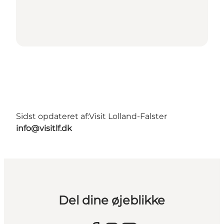
Sidst opdateret af:
Visit Lolland-Falster
info@visitlf.dk
Del dine øjeblikke