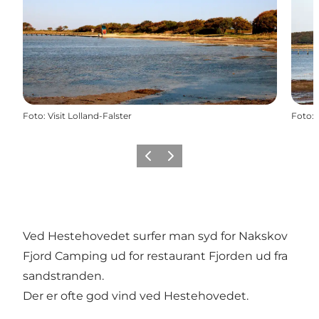
Foto
:
Visit Lolland-Falster
Foto
:
Forrige
Næste
Ved Hestehovedet surfer man syd for Nakskov
Fjord Camping ud for restaurant Fjorden ud fra
sandstranden.
Der er ofte god vind ved Hestehovedet.