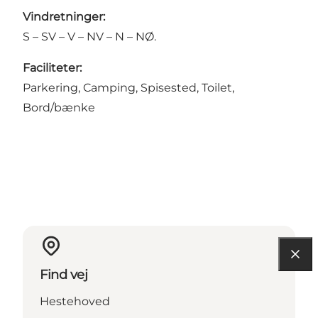
Vindretninger:
S – SV – V – NV – N – NØ.
Faciliteter:
Parkering, Camping, Spisested, Toilet,
Bord/bænke
Find vej
Hestehoved