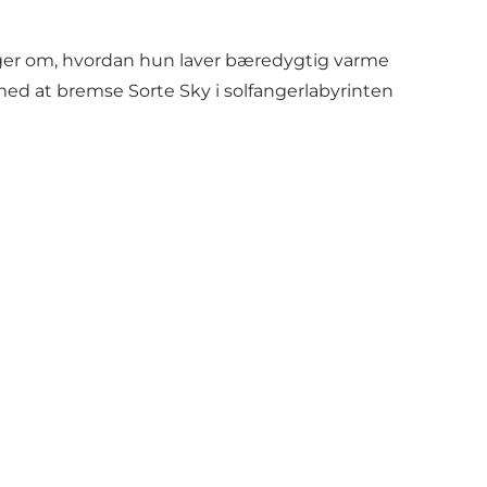
anger om, hvordan hun laver bæredygtig varme
 med at bremse Sorte Sky i solfangerlabyrinten