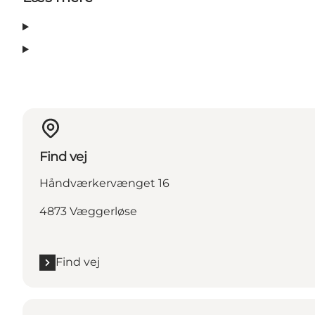
Find vej
Håndværkervænget 16
4873 Væggerløse
Find vej