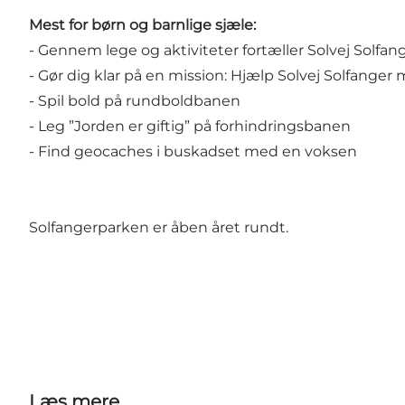
Mest for børn og barnlige sjæle:
- Gennem lege og aktiviteter fortæller Solvej Solf
- Gør dig klar på en mission: Hjælp Solvej Solfanger
- Spil bold på rundboldbanen
- Leg ”Jorden er giftig” på forhindringsbanen
- Find geocaches i buskadset med en voksen
Solfangerparken er åben året rundt.
Læs mere