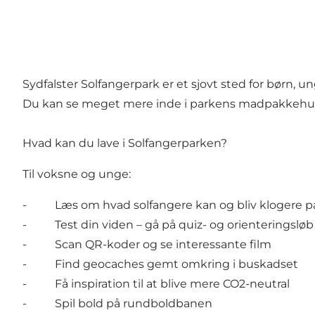
Sydfalster Solfangerpark er et sjovt sted for børn, 
Du kan se meget mere inde i parkens madpakkehu
Hvad kan du lave i Solfangerparken?
Til voksne og unge:
- Læs om hvad solfangere kan og bliv klogere på
- Test din viden – gå på quiz- og orienteringsløb
- Scan QR-koder og se interessante film
- Find geocaches gemt omkring i buskadset
- Få inspiration til at blive mere CO2-neutral
- Spil bold på rundboldbanen