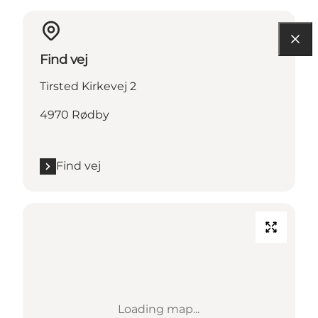
Find vej
Tirsted Kirkevej 2
4970 Rødby
Find vej
Loading map...