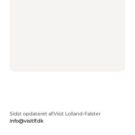
Sidst opdateret af:
Visit Lolland-Falster
info@visitlf.dk