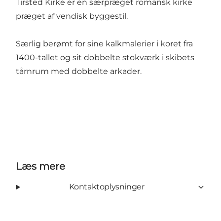
Tirsted Kirke er en særpræget romansk kirke
præget af vendisk byggestil.
Særlig berømt for sine kalkmalerier i koret fra
1400-tallet og sit dobbelte stokværk i skibets
tårnrum med dobbelte arkader.
Læs mere
Kontaktoplysninger