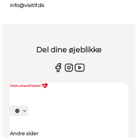
info@visitlf.dk
Del dine øjeblikke
Vælg sprog
Andre sider