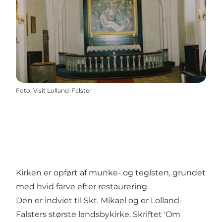
Foto
:
Visit Lolland-Falster
Kirken er opført af munke- og teglsten, grundet
med hvid farve efter restaurering.
Den er indviet til Skt. Mikael og er Lolland-
Falsters største landsbykirke. Skriftet 'Om