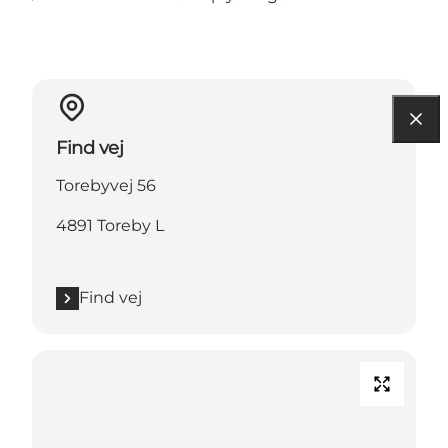
Find vej
Torebyvej 56
4891 Toreby L
Find vej