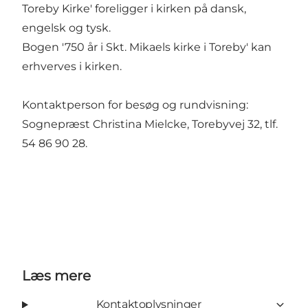
Toreby Kirke' foreligger i kirken på dansk,
engelsk og tysk.
Bogen '750 år i Skt. Mikaels kirke i Toreby' kan
erhverves i kirken.
Kontaktperson for besøg og rundvisning:
Sognepræst Christina Mielcke, Torebyvej 32, tlf.
54 86 90 28.
Læs mere
Kontaktoplysninger