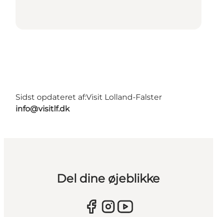
Sidst opdateret af:
Visit Lolland-Falster
info@visitlf.dk
Del dine øjeblikke