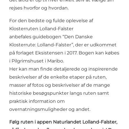
rejses hvorfor og hvordan.
For den bedste og fulde oplevelse af
Klosterruten Lolland-Falster
anbefales guidebogen “Den Danske
Klosterrute: Lolland-Falster”, der er udkommet
på forlaget Eksistensen i 2017. Bogen kan købes
i Pilgrimshuset i Maribo.
Her kan man finde detaljerede og inspirerende
beskrivelser af de enkelte etaper på ruten,
masser af fotos og beskrivelser af de mange
historiske besøgspunkter langs ruten samt
praktisk information om
overnatningsmuligheder og andet.
Følg ruten i
appen Naturlandet Lolland-Falster
,