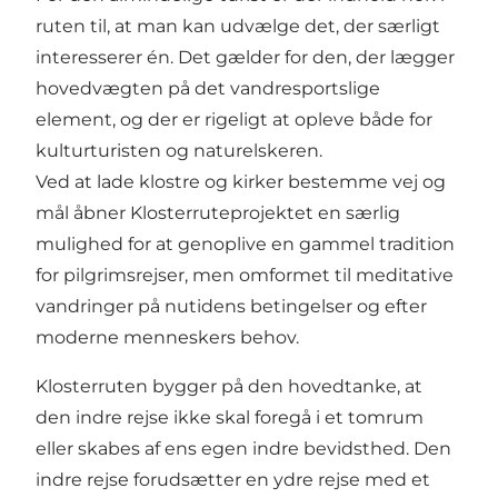
ruten til, at man kan udvælge det, der særligt
interesserer én. Det gælder for den, der lægger
hovedvægten på det vandresportslige
element, og der er rigeligt at opleve både for
kulturturisten og naturelskeren.
Ved at lade klostre og kirker bestemme vej og
mål åbner Klosterruteprojektet en særlig
mulighed for at genoplive en gammel tradition
for pilgrimsrejser, men omformet til meditative
vandringer på nutidens betingelser og efter
moderne menneskers behov.
Klosterruten bygger på den hovedtanke, at
den indre rejse ikke skal foregå i et tomrum
eller skabes af ens egen indre bevidsthed. Den
indre rejse forudsætter en ydre rejse med et