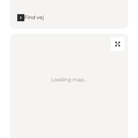
Find vej
Loading map...