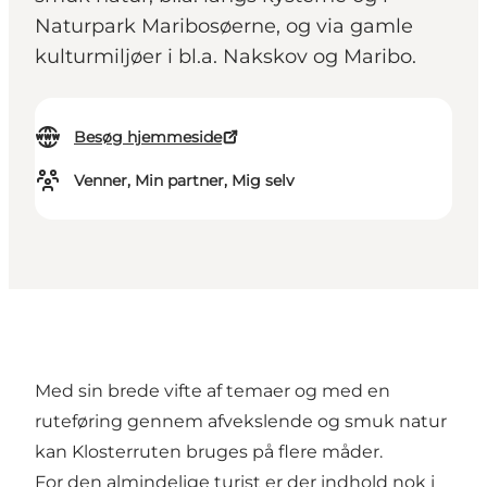
Naturpark Maribosøerne, og via gamle
kulturmiljøer i bl.a. Nakskov og Maribo.
Besøg hjemmeside
Venner, Min partner, Mig selv
Med sin brede vifte af temaer og med en
ruteføring gennem afvekslende og smuk natur
kan Klosterruten bruges på flere måder.
For den almindelige turist er der indhold nok i