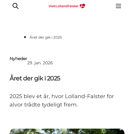
■
Året der gik i 2025
Nyheder
29. jan. 2026
Året der gik i 2025
2025 blev et år, hvor Lolland-Falster for
alvor trådte tydeligt frem.