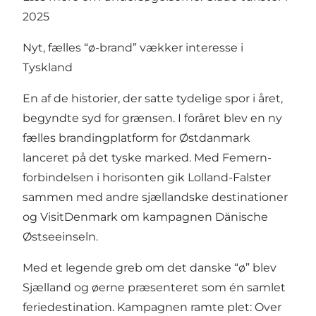
2025
Nyt, fælles “ø-brand” vækker interesse i
Tyskland
En af de historier, der satte tydelige spor i året,
begyndte syd for grænsen. I foråret blev en ny
fælles brandingplatform for Østdanmark
lanceret på det tyske marked. Med Femern-
forbindelsen i horisonten gik Lolland-Falster
sammen med andre sjællandske destinationer
og VisitDenmark om kampagnen Dänische
Østseeinseln.
Med et legende greb om det danske “ø” blev
Sjælland og øerne præsenteret som én samlet
feriedestination. Kampagnen ramte plet: Over