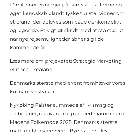
13 millioner visninger på tværs af platforme og
øget kendskab blandt tyske turister vidner om
et brand, der opleves som både genkendeligt
og legende. Et vigtigt skridt mod at stå stærkt,
når nye rejsemuligheder åbner sig i de
kommende år.
Læs mere om projeketet:
Strategic Marketing
Alliance - Zealand
Danmarks største mad-event fremhæver vores
kulinariske styrker
Nykøbing Falster summede af liv, smag og
ambitioner, da byen i maj dannede ramme om
Madens Folkemøde 2025, Danmarks største
mad- og fødevareevent. Byens torv blev