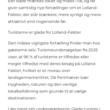
kan både mærkes lokalt og måles i tal, og de
giver samtidig nye fortællinger om et Lolland-
Falster, der står stærkere, mere synligt og mere
attraktivt end nogensinde før.
Turisterne er glade for Lolland-Falster
Den måske vigtigste fortælling finder man hos
gæsterne selv. Turismeundersøgelser fra 2025
viser, at 96 % af turisterne er tilfredse eller
meget tilfredse med deres besøg på Lolland-
Falster, hvilket er et niveau over
landsgennemsnittet. De fremhæver især
trygheden, naturen og den venlige
lokalbefolkning som grunde til at vælge
destinationen.
Læs mere om undersøgelserne:
Glade turister i