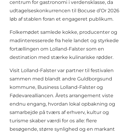
centrum for gastronomi i verdensklasse, da
udtagelseskonkurrencen til Bocuse d’Or 2026
løb af stablen foran et engageret publikum.
Folkemødet samlede kokke, producenter og
madinteresserede fra hele landet og styrkede
fortællingen om Lolland-Falster som en
destination med stærke kulinariske rødder.
Visit Lolland-Falster var partner til festivalen
sammen med blandt andre Guldborgsund
kommune, Business Lolland-Falster og
Fødevarealliancen. Årets arrangement viste
endnu engang, hvordan lokal opbakning og
samarbejde på tværs af erhverv, kultur og
turisme skaber værdi for os alle: flere
besøgende, større synlighed og en markant