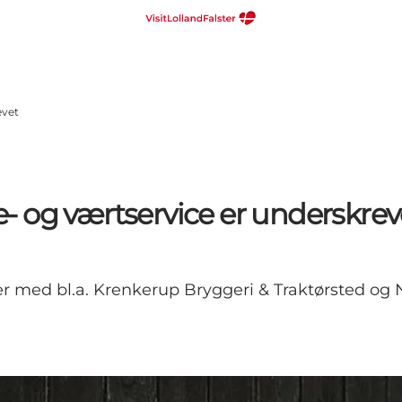
evet
 og værtservice er underskrev
ver med bl.a. Krenkerup Bryggeri & Traktørsted o