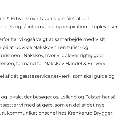
el & Erhverv overtager lejemålet af det
tek og få information og inspiration til oplevelser.
erfor har vi også valgt at samarbejde med Visit
på at udvikle Nakskov til en turist- og
turismen i Nakskov, hvor vi oplever rigtig god
 Petersen, formand for Nakskov Handel & Erhverv
 del af dét gæsteservicenetværk, som skal guide og
og lokale, der besøger os. Lolland og Falster har så
rtsætter vi med at gøre, som en del af det nye
 Brun, kommunikationschef hos Krenkerup Bryggeri,