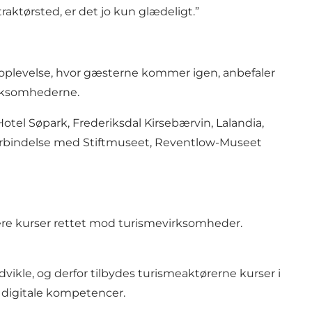
raktørsted, er det jo kun glædeligt.”
 oplevelse, hvor gæsterne kommer igen, anbefaler
virksomhederne.
Hotel Søpark, Frederiksdal Kirsebærvin, Lalandia,
forbindelse med Stiftmuseet, Reventlow-Museet
lere kurser rettet mod turismevirksomheder.
vikle, og derfor tilbydes turismeaktørerne kurser i
 digitale kompetencer.