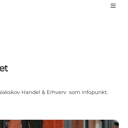
et
g Nakskov Handel & Erhverv som infopunkt.