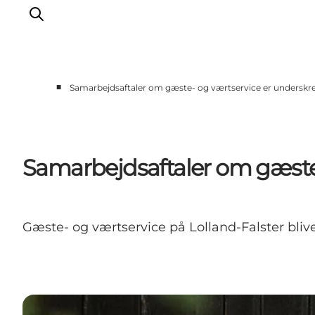
■
Samarbejdsaftaler om gæste- og værtservice er underskr
Samarbejdsaftaler om gæste-
Gæste- og værtservice på Lolland-Falster bli