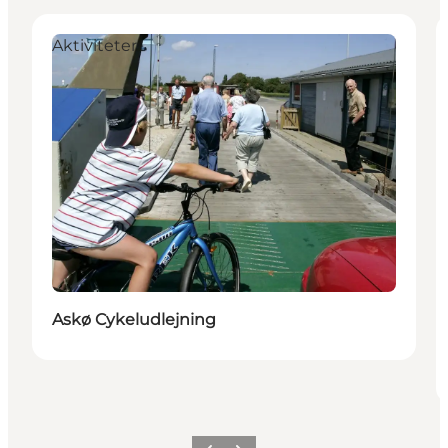
Aktiviteter
Askø Cykeludlejning