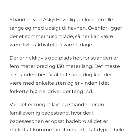
Stranden ved Askø Havn ligger foran en lille
tange og med udsigt til havnen. Ovenfor ligger
der et sommerhusområde, så her kan være
være livlig aktivitet på varme dage.
Der er heldigvis god plads her, for stranden er
fem meter bred og 130 meter lang. Det meste
af stranden består af fint sand, dog kan der
være med enkelte sten og er vinden i det
forkerte hjørne, driver der tang ind.
Vandet er meget lavt og stranden er en
familievenlig badestrand, hvor der i
badesæsonen er opsat badebro så det er
muligt at komme langt nok ud til at dyppe hele