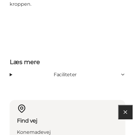
kroppen.
Læs mere
Faciliteter
Find vej
Konemadevej