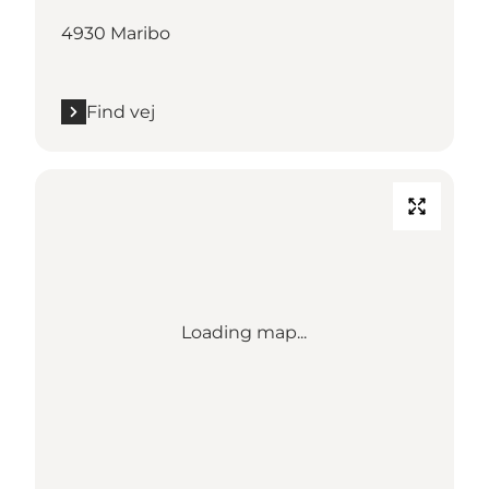
4930 Maribo
Find vej
Loading map...