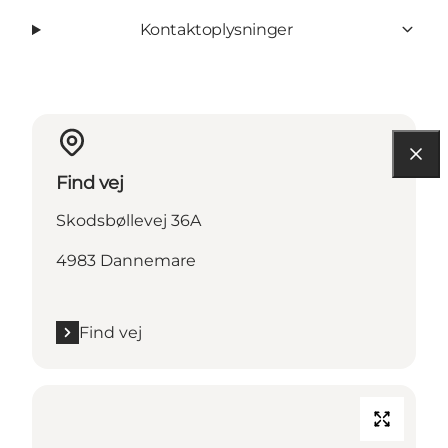
Kontaktoplysninger
Find vej
Skodsbøllevej 36A
4983 Dannemare
Find vej