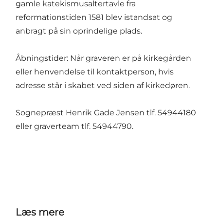
gamle katekismusaltertavle fra
reformationstiden 1581 blev istandsat og
anbragt på sin oprindelige plads.
Åbningstider: Når graveren er på kirkegården
eller henvendelse til kontaktperson, hvis
adresse står i skabet ved siden af kirkedøren.
Sognepræst Henrik Gade Jensen tlf. 54944180
eller graverteam tlf. 54944790.
Læs mere