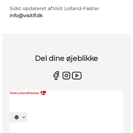
Sidst opdateret af:
Visit Lolland-Falster
info@visitlf.dk
Del dine øjeblikke
Vælg sprog