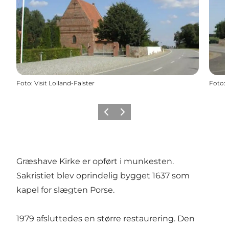
Foto
:
Visit Lolland-Falster
Foto
:
Forrige
Næste
Græshave Kirke er opført i munkesten.
Sakristiet blev oprindelig bygget 1637 som
kapel for slægten Porse.
1979 afsluttedes en større restaurering. Den