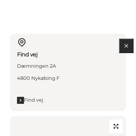
Find vej
Dæmningen 2A
4800 Nykøbing F
Find vej