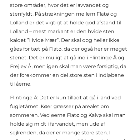
store områder, hvor det er lavvandet og
stenfyldt. På strækningen mellem Flatø og
Lolland er det vigtigt at holde god afstand til
Lolland – mest markant er den hvide sten
kaldet ”Hvide Mær”. Der skal dog heller ikke
gåes for tæt på Flatø, da der også her er meget
stenet. Det er muligt at gå ind i Flintinge Å og
Frejlev Å, men igen skal man være forsigtig, da
der forekommer en del store sten i indløbene
til åerne.
Flintinge Å: Det er kun tilladt at gå i land ved
fugletårnet. Køer græsser på arealet om
sommeren. Ved øerne Flatø og Kalvø skal man
holde sig midt i farvandet, men ude af
sejlrenden, da der er mange store sten. I