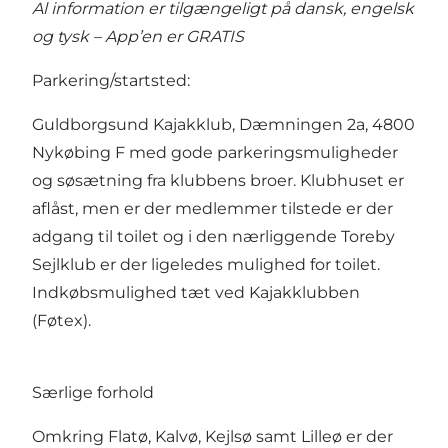
Al information er tilgængeligt på dansk, engelsk
og tysk – App’en er GRATIS
Parkering/startsted:
Guldborgsund Kajakklub, Dæmningen 2a, 4800
Nykøbing F med gode parkeringsmuligheder
og søsætning fra klubbens broer. Klubhuset er
aflåst, men er der medlemmer tilstede er der
adgang til toilet og i den nærliggende Toreby
Sejlklub er der ligeledes mulighed for toilet.
Indkøbsmulighed tæt ved Kajakklubben
(Føtex).
Særlige forhold
Omkring Flatø, Kalvø, Kejlsø samt Lilleø er der