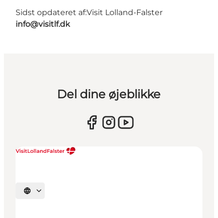
Sidst opdateret af:
Visit Lolland-Falster
info@visitlf.dk
Del dine øjeblikke
Vælg sprog