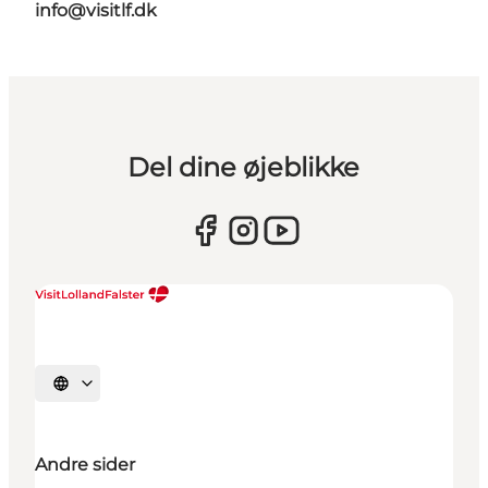
info@visitlf.dk
Del dine øjeblikke
Vælg sprog
Andre sider