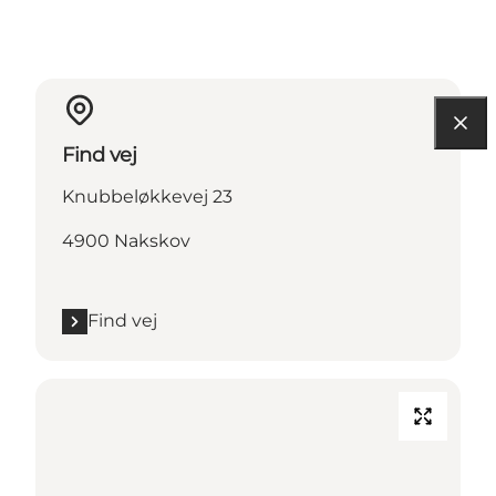
Find vej
Knubbeløkkevej 23
4900 Nakskov
Find vej