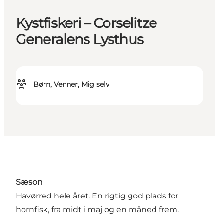
Kystfiskeri – Corselitze
Generalens Lysthus
Børn, Venner, Mig selv
S
æ
son
Havørred hele året. En rigtig god plads for
hornfisk, fra midt i maj og en måned frem.