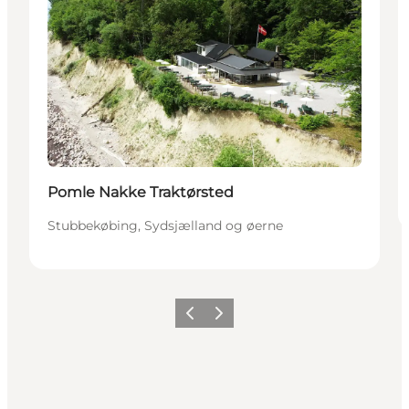
Pomle Nakke Traktørsted
Stubbekøbing, Sydsjælland og øerne
Forrige
Næste