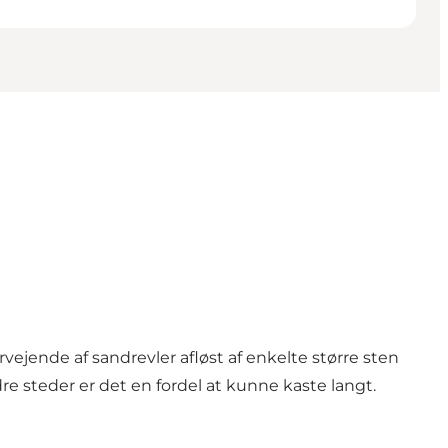
vejende af sandrevler afløst af enkelte større sten
e steder er det en fordel at kunne kaste langt.