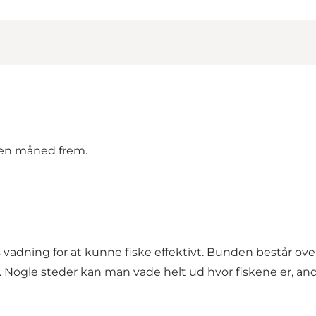
og en måned frem.
vadning for at kunne fiske effektivt. Bunden består over
ogle steder kan man vade helt ud hvor fiskene er, andr