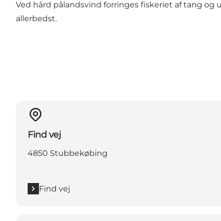
Ved hård pålandsvind forringes fiskeriet af tang og 
allerbedst.
Find vej
4850 Stubbekøbing
Find vej