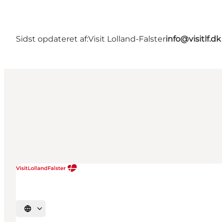
Sidst opdateret af:
Visit Lolland-Falster
info@visitlf.dk
Vælg sprog