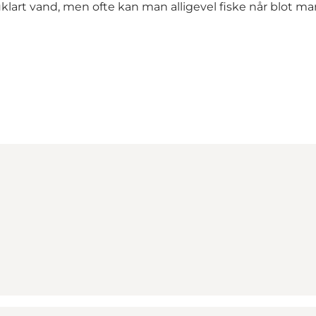
uklart vand, men ofte kan man alligevel fiske når blot m