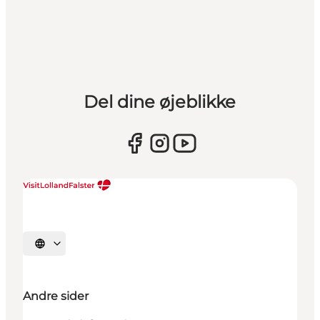
Del dine øjeblikke
Vælg sprog
Andre sider