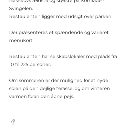
Nakskovs ældste og største parkområde -
Svingelen.
Restauranten ligger med udsigt over parken.
Der præsenteres et spændende og varieret
menukort.
Restauranten har selskabslokaler med plads fra
10 til 225 personer.
Om sommeren er der mulighed for at nyde
solen på den dejlige terasse, og om vinteren
varmen foran den åbne pejs.
Facebook