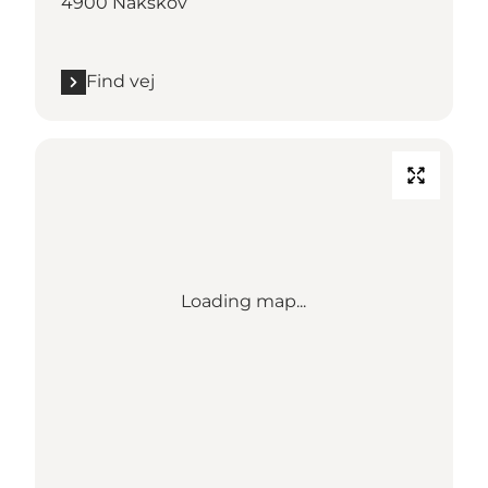
4900 Nakskov
Find vej
Loading map...