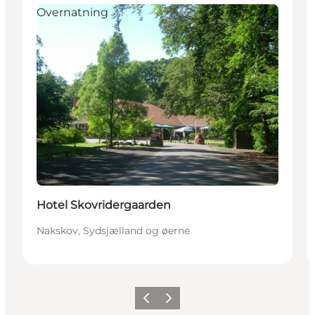
Overnatning
Hotel Skovridergaarden
Nakskov, Sydsjælland og øerne
Forrige
Næste