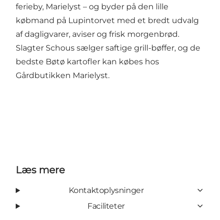
ferieby,
Marielyst
– og byder på den lille
købmand på Lupintorvet med et bredt udvalg
af dagligvarer, aviser og frisk morgenbrød.
Slagter Schous sælger saftige grill-bøffer, og de
bedste Bøtø kartofler kan købes hos
Gårdbutikken Marielyst
.
Læs mere
Kontaktoplysninger
Faciliteter