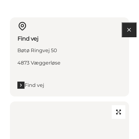
Find vej
Bøtø Ringvej 50
4873 Væggerløse
Find vej