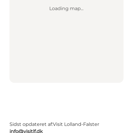
Loading map...
Sidst opdateret af:
Visit Lolland-Falster
info@visitlf.dk