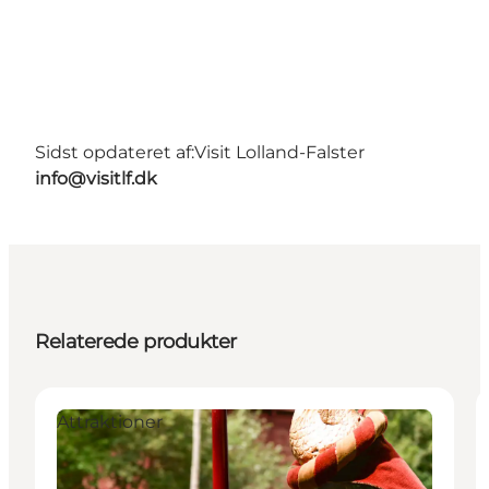
Sidst opdateret af:
Visit Lolland-Falster
info@visitlf.dk
Relaterede produkter
Attraktioner