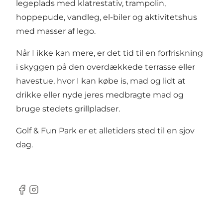
legeplads med klatrestativ, trampolin,
hoppepude, vandleg, el-biler og aktivitetshus
med masser af lego.
Når I ikke kan mere, er det tid til en forfriskning
i skyggen på den overdækkede terrasse eller
havestue, hvor I kan købe is, mad og lidt at
drikke eller nyde jeres medbragte mad og
bruge stedets grillpladser.
Golf & Fun Park er et alletiders sted til en sjov
dag.
Facebook
Instagram