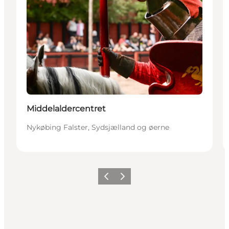
Middelaldercentret
Nykøbing Falster, Sydsjælland og øerne
Forrige
Næste