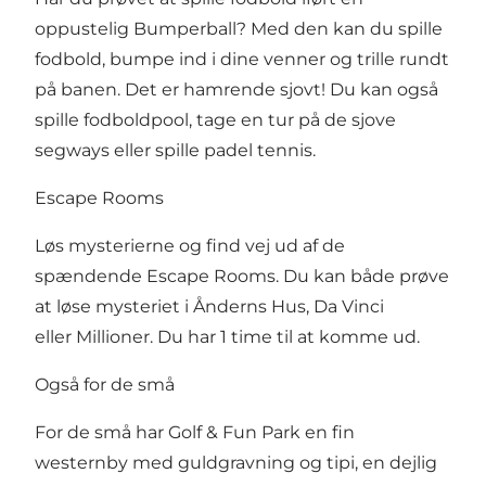
oppustelig Bumperball? Med den kan du spille
fodbold, bumpe ind i dine venner og trille rundt
på banen. Det er hamrende sjovt! Du kan også
spille fodboldpool, tage en tur på de sjove
segways eller spille padel tennis.
Escape Rooms
Løs mysterierne og find vej ud af de
spændende Escape Rooms. Du kan både prøve
at løse mysteriet i Ånderns Hus, Da Vinci
eller Millioner. Du har 1 time til at komme ud.
Også for de små
For de små har Golf & Fun Park en fin
westernby med guldgravning og tipi, en dejlig