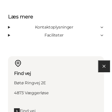
Læs mere
Kontaktoplysninger
Faciliteter
Find vej
Bøtø Ringvej 2E
4873 Væggerløse
Find vej