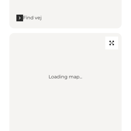
Find vej
Loading map...