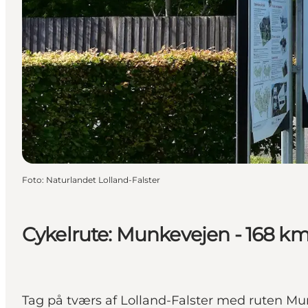
Foto
:
Naturlandet Lolland-Falster
Cykelrute: Munkevejen - 168 k
Tag på tværs af Lolland-Falster med ruten Mun