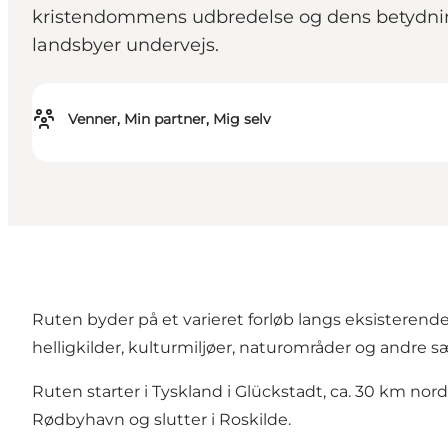
kristendommens udbredelse og dens betydnin
landsbyer undervejs.
Venner, Min partner, Mig selv
Ruten byder på et varieret forløb langs eksisterende
helligkilder, kulturmiljøer, naturområder og andre sæ
Ruten starter i Tyskland i Glückstadt, ca. 30 km no
Rødbyhavn og slutter i Roskilde.