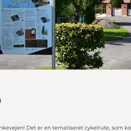
m
kevejen! Det er en tematiseret cykelrute, som ko