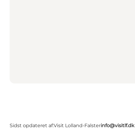
Sidst opdateret af:
Visit Lolland-Falster
info@visitlf.dk