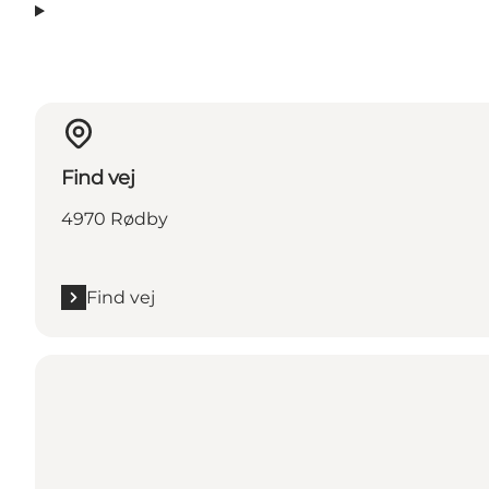
Find vej
4970 Rødby
Find vej