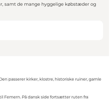
ur, samt de mange hyggelige købstæder og
n passerer kirker, klostre, historiske ruiner, gamle
il Femern. På dansk side fortsætter ruten fra