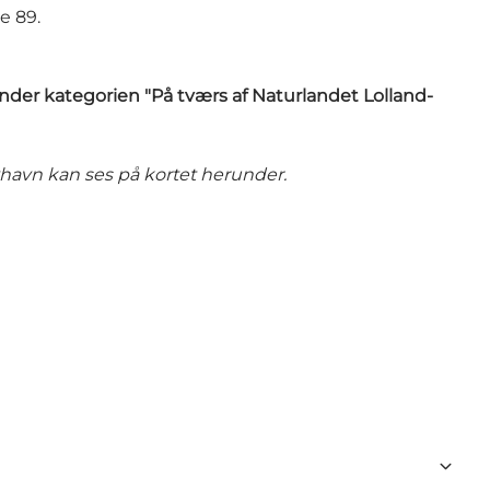
e 89.
under kategorien "På tværs af Naturlandet Lolland-
byhavn kan ses på kortet herunder.