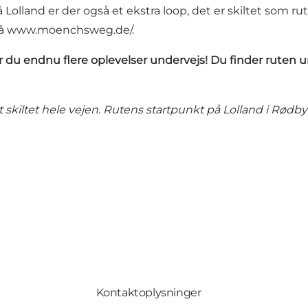
lland er der også et ekstra loop, det er skiltet som rut
på
www.moenchsweg.de/
.
får du endnu flere oplevelser undervejs! Du finder ruten 
dt skiltet hele vejen. Rutens startpunkt på Lolland i Rød
Kontaktoplysninger