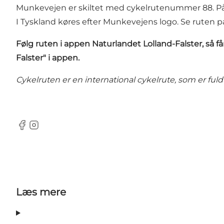
Munkevejen er skiltet med cykelrutenummer 88. På Lo
I Tyskland køres efter Munkevejens logo. Se ruten 
Følg ruten i
appen Naturlandet Lolland-Falster
, så 
Falster" i appen.
Cykelruten er en international cykelrute, som er ful
Facebook
Instagram
Læs mere