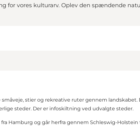
g for vores kulturarv. Oplev den spændende nat
 småveje, stier og rekreative ruter gennem landskabet. De
rlige steder. Der er infoskiltning ved udvalgte steder.
rd fra Hamburg og går herfra gennem Schleswig-Holstein t