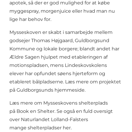
apotek, så der er god mulighed for at købe
myggespray, morgenjuice eller hvad man nu
lige har behov for.
Mysseskoven er skabt i samarbejde mellem
godsejer Thomas Højgaard, Guldborgsund
Kommune og lokale borgere; blandt andet har
Ældre Sagen hjulpet med etableringen af
motionspladsen, mens Lindeskovskolens
elever har opfundet søens hjerteform og
etableret bålpladserne. Læs mere om projektet
på
Guldborgsunds hjemmeside
.
Læs mere om Mysseskovens shelterplads
på
Book en Shelter
. Se også en fuld oversigt
over Naturlandet Lolland-Falsters
mange shelterpladser
her
.