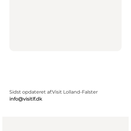
Sidst opdateret af:
Visit Lolland-Falster
info@visitlf.dk