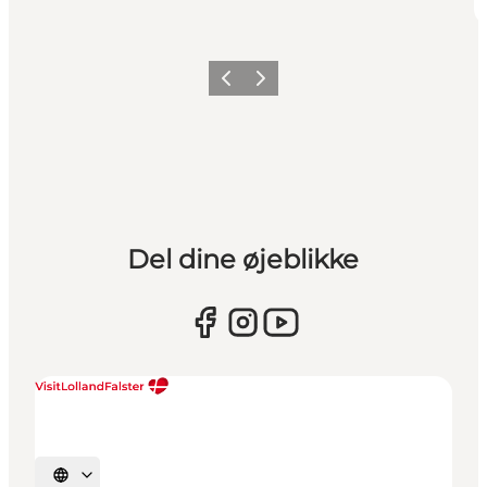
Forrige
Næste
Del dine øjeblikke
Vælg sprog