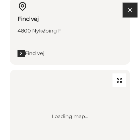
Find vej
4800 Nykøbing F
Find vej
Loading map...