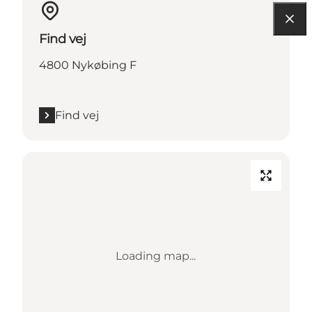
Find vej
4800 Nykøbing F
Find vej
Loading map...