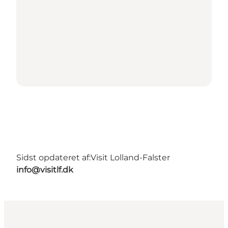
Sidst opdateret af:
Visit Lolland-Falster
info@visitlf.dk