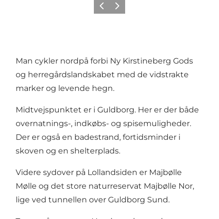
Forrige
Næste
Man cykler nordpå forbi Ny Kirstineberg Gods
og herregårdslandskabet med de vidstrakte
marker og levende hegn.
Midtvejspunktet er i Guldborg. Her er der både
overnatnings-, indkøbs- og spisemuligheder.
Der er også en badestrand, fortidsminder i
skoven og en shelterplads.
Videre sydover på Lollandsiden er Majbølle
Mølle og det store naturreservat Majbølle Nor,
lige ved tunnellen over Guldborg Sund.