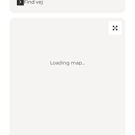
Find vej
Loading map...