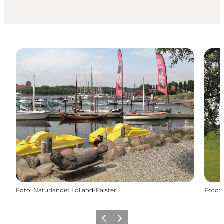
Foto
:
Naturlandet Lolland-Falster
Foto
:
Forrige
Næste