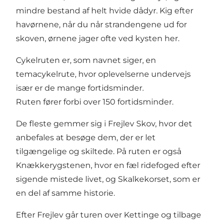
mindre bestand af helt hvide dådyr. Kig efter
havørnene, når du når strandengene ud for
skoven, ørnene jager ofte ved kysten her.
Cykelruten er, som navnet siger, en
temacykelrute, hvor oplevelserne undervejs
især er de mange fortidsminder.
Ruten fører forbi over 150 fortidsminder.
De fleste gemmer sig i Frejlev Skov, hvor det
anbefales at besøge dem, der er let
tilgængelige og skiltede. På ruten er også
Knækkerygstenen, hvor en fæl ridefoged efter
sigende mistede livet, og Skalkekorset, som er
en del af samme historie.
Efter Frejlev går turen over Kettinge og tilbage