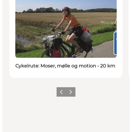
Cykelrute: Moser, mølle og motion - 20 km
Forrige
Næste