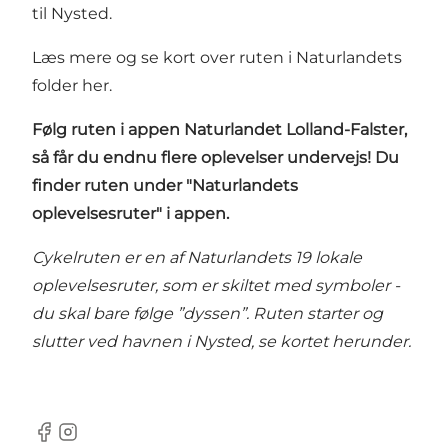
til Nysted.
Læs mere og se kort over ruten i Naturlandets
folder
her.
Følg ruten i
appen Naturlandet Lolland-Falster
,
så får du endnu flere oplevelser undervejs! Du
finder ruten under "Naturlandets
oplevelsesruter" i appen.
Cykelruten er en af Naturlandets 19 lokale
oplevelsesruter, som er skiltet med symboler -
du skal bare følge ”dyssen”. Ruten starter og
slutter ved havnen i Nysted, se kortet herunder.
Facebook
Instagram