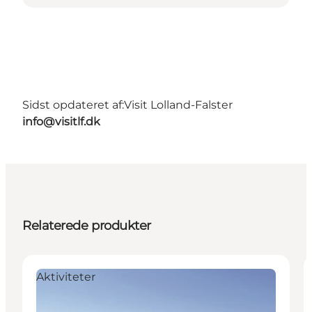
Sidst opdateret af:
Visit Lolland-Falster
info@visitlf.dk
Relaterede produkter
Aktiviteter