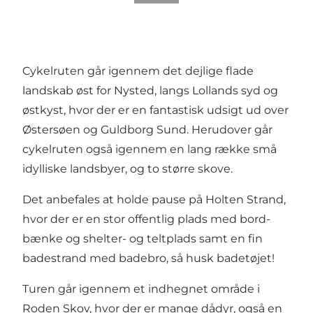
Cykelruten går igennem det dejlige flade
landskab øst for Nysted, langs Lollands syd og
østkyst, hvor der er en fantastisk udsigt ud over
Østersøen og Guldborg Sund. Herudover går
cykelruten også igennem en lang række små
idylliske landsbyer, og to større skove.
Det anbefales at holde pause på Holten Strand,
hvor der er en stor offentlig plads med bord-
bænke og shelter- og teltplads samt en fin
badestrand med badebro, så husk badetøjet!
Turen går igennem et indhegnet område i
Roden Skov, hvor der er mange dådyr, også en