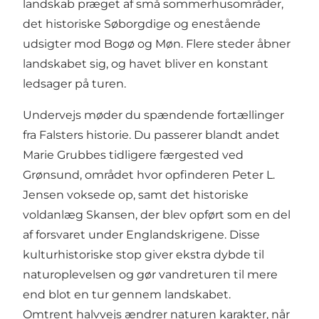
landskab præget af små sommerhusområder,
det historiske Søborgdige og enestående
udsigter mod Bogø og Møn. Flere steder åbner
landskabet sig, og havet bliver en konstant
ledsager på turen.
Undervejs møder du spændende fortællinger
fra Falsters historie. Du passerer blandt andet
Marie Grubbes tidligere færgested ved
Grønsund, området hvor opfinderen Peter L.
Jensen voksede op, samt det historiske
voldanlæg Skansen, der blev opført som en del
af forsvaret under Englandskrigene. Disse
kulturhistoriske stop giver ekstra dybde til
naturoplevelsen og gør vandreturen til mere
end blot en tur gennem landskabet.
Omtrent halvvejs ændrer naturen karakter, når