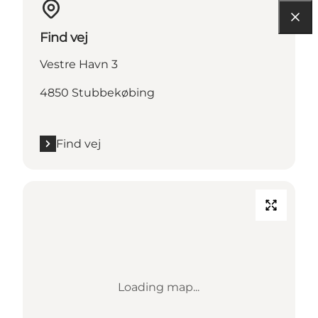
Find vej
Vestre Havn 3
4850 Stubbekøbing
Find vej
Loading map...