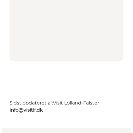
Sidst opdateret af:
Visit Lolland-Falster
info@visitlf.dk