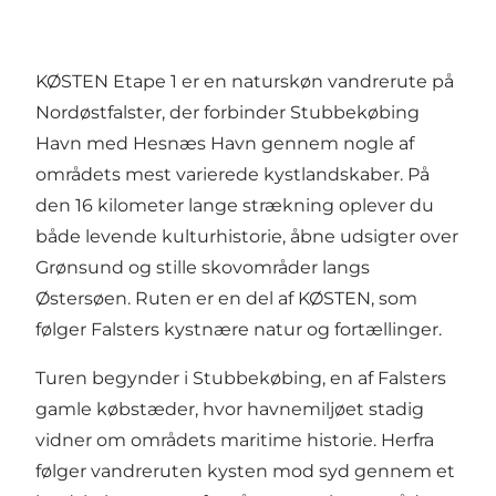
KØSTEN Etape 1 er en naturskøn vandrerute på
Nordøstfalster, der forbinder Stubbekøbing
Havn med Hesnæs Havn gennem nogle af
områdets mest varierede kystlandskaber. På
den 16 kilometer lange strækning oplever du
både levende kulturhistorie, åbne udsigter over
Grønsund og stille skovområder langs
Østersøen. Ruten er en del af KØSTEN, som
følger Falsters kystnære natur og fortællinger.
Turen begynder i Stubbekøbing, en af Falsters
gamle købstæder, hvor havnemiljøet stadig
vidner om områdets maritime historie. Herfra
følger vandreruten kysten mod syd gennem et