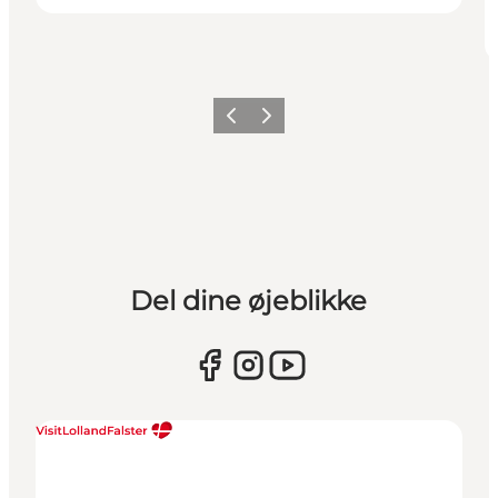
Forrige
Næste
Del dine øjeblikke