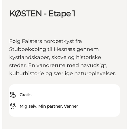
KØSTEN - Etape 1
Følg Falsters nordøstkyst fra
Stubbekøbing til Hesnæs gennem
kystlandskaber, skove og historiske
steder. En vandrerute med havudsigt,
kulturhistorie og særlige naturoplevelser.
Gratis
Mig selv, Min partner, Venner