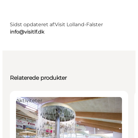
Sidst opdateret af:
Visit Lolland-Falster
info@visitlf.dk
Relaterede produkter
Aktiviteter