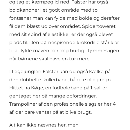
og tag et kæmpeglid ned. Falster har også
boldkanoner i et godt område med to
fontæner man kan fylde med bolde og derefter
få dem blæst ud over området. Spidertoweret
med sit spind af elastikker er der også blevet
plads til. Den børnespisende krokodille står klar
til at fylde maven der dog hurtigt tømmes igen
når børnene skal have en tur mere.
I Legejunglen Falster kan du også kælke på
den dobbelte Rollerbane, både i sol og regn.
Hittet fra Køge, en fodboldbane på 1. sal, er
gentaget her på mange opfordringer.
Trampoliner af den profesionelle slags er her 4
af, der bare venter på at blive brugt.
Alt kan ikke nævnes her, men