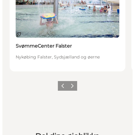
Bæredygtige oplevelser
SvømmeCenter Falster
Nykøbing Falster, Sydsjælland og øerne
Forrige
Næste