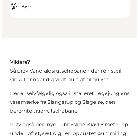
Børn
Vildere?
Så prøv Vandfaldsrutschebanen der i én stejl
vinkel bringer dig vildt hurtigt til gulvet.
Her er selvfølgelig også installeret Legejunglens
varemærke fra Slangerup og Slagelse, den
berømte tigerrutschebane.
Prøv også den nye Tubbyslide. Kravl 6 meter op
under loftet, sæt dig i en oppustet gummiring