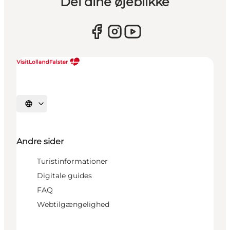
Del dine øjeblikke
Vælg sprog
Andre sider
Turistinformationer
Digitale guides
FAQ
Webtilgængelighed