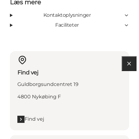
Læs mere
Kontaktoplysninger
Faciliteter
Find vej
Guldborgsundcentret 19
4800 Nykøbing F
Find vej