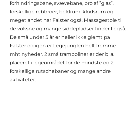
forhindringsbane, svævebane, bro af ”glas”,
forskellige rebbroer, boldrum, klodsrum og
meget andet har Falster også. Massagestole til
de voksne og mange siddepladser finder I også.
De små under 5 år er heller ikke glemt på
Falster og igen er Legejunglen helt fremme
mht nyheder. 2 små trampoliner er der bl.a.
placeret i legeområdet for de mindste og 2
forskellige rutschebaner og mange andre
aktiviteter.