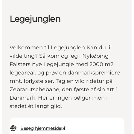
Legejunglen
Velkommen til Legejunglen Kan du li’
vilde ting? Så kom og leg i Nykøbing
Falsters nye Legejungle med 2000 m2
legeareal. og prøv en danmarkspremiere
mht. forlystelser. Tag en vild ridetur på
Zebrarutschebane, den første af sin art i
Danmark. Her er ingen bølger men i
stedet ét langt glid.
Besøg hjemmeside