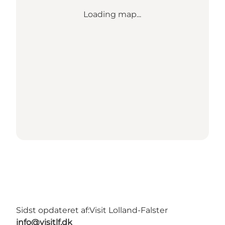
Loading map...
Sidst opdateret af:
Visit Lolland-Falster
info@visitlf.dk