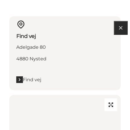
Find vej
Adelgade 80
4880 Nysted
Find vej