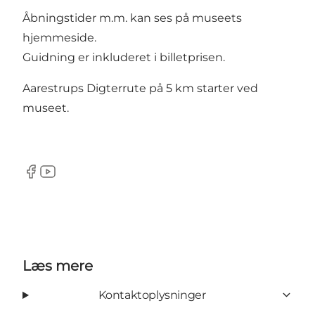
Åbningstider m.m. kan ses på museets
hjemmeside
.
Guidning er inkluderet i billetprisen.
Aarestrups Digterrute
på 5 km starter ved
museet.
Facebook
YouTube
Læs mere
Kontaktoplysninger