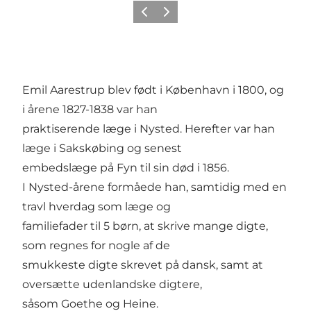
Forrige
Næste
Emil Aarestrup blev født i København i 1800, og
i årene 1827-1838 var han
praktiserende læge i Nysted. Herefter var han
læge i Sakskøbing og senest
embedslæge på Fyn til sin død i 1856.
I Nysted-årene formåede han, samtidig med en
travl hverdag som læge og
familiefader til 5 børn, at skrive mange digte,
som regnes for nogle af de
smukkeste digte skrevet på dansk, samt at
oversætte udenlandske digtere,
såsom Goethe og Heine.