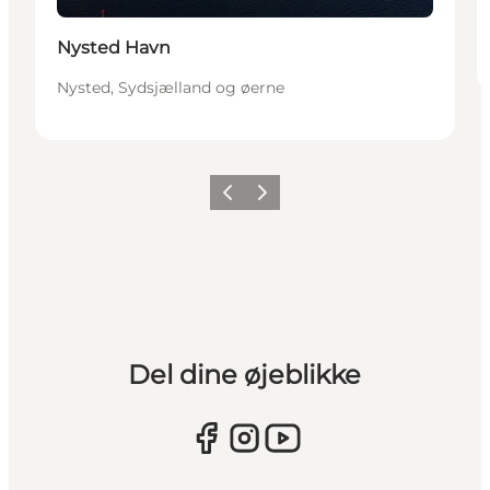
Nysted Havn
Nysted, Sydsjælland og øerne
Forrige
Næste
Del dine øjeblikke