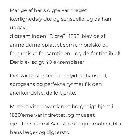
Mange af hans digte var meget
kærlighedsfyldte og sensuelle, og da han
udgav
digtsamlingen ”Digte” i 1838, blev de af
anmelderne opfattet som umoralske og
for erotiske for samtiden – og derfor tiet ihjel!
Der blev solgt 40 eksemplarer.
Det var først efter hans død, at hans stil,
sprogsans og perfekte rytmer fik den
anerkendelse, de fortjente.
Museet viser, hvordan et borgerligt hjem i
1830’erne var indrettet, og museet
ejer flere af Emil Aarestrups egne møbler, bl.a.
hans læge- og digterstol.