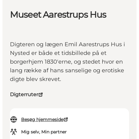
Museet Aarestrups Hus
Digteren og lægen Emil Aarestrups Hus i
Nysted er både et tidsbillede på et
borgerhjem 1830'erne, og stedet hvor en
lang række af hans sanselige og erotiske
digte blev skrevet.
Digterruter
Besøg hjemmeside
Mig selv, Min partner