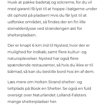
Husk at pakke badetøj og solcreme, for du vil
med garanti få lyst til at hoppe i bølgerne under
dit ophold på pladsen! Hvis du får lyst til at
udforske området, så findes der en fin lille
stenalderdysse ved strandengen øst for
shelterpladsen.
Der er knapt 6 km ind til Nysted, hvor der er
mulighed for indkøb, samt flere kultur- og
naturoplevelser. Nysted har også flere
spændende restauranter, så hvis du ikke er til
bålmad, så kan du bestille bord hos én af dem.
Læs mere om Holten Strand shelter- og
teltplads på
Book en Shelter
. Se også en fuld
oversigt over Naturlandet Lolland-Falsters
mange shelterpladser
her
.