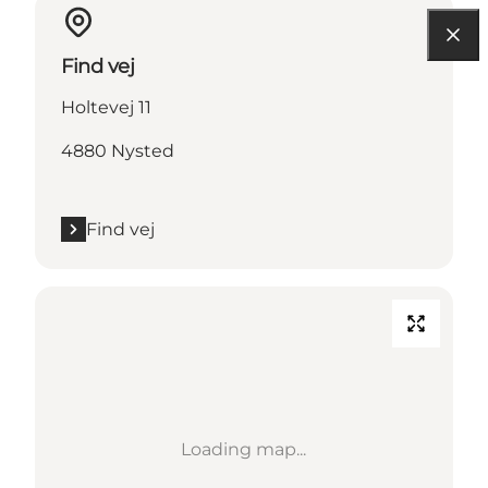
Find vej
Holtevej 11
4880 Nysted
Find vej
Loading map...