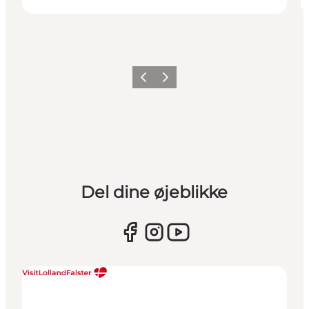
Forrige
Næste
Del dine øjeblikke