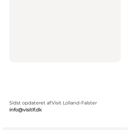
Sidst opdateret af:
Visit Lolland-Falster
info@visitlf.dk