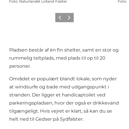
Foto
:
Naturlandet Lolland-Falster
Foto
:
Forrige
Næste
Pladsen består af én fin shelter, samt en stor og
rummelig teltplads, med plads til op til 20
personer.
Området er populært blandt lokale, som nyder
at windsurfe og bade med udgangspunkt i
stranden. Der ligger et handicaptoilet ved
parkeringspladsen, hvor der også er drikkevand
tilgængeligt. Hvis vejret er klart, så kan du se
helt ned til Gedser på Sydfalster.