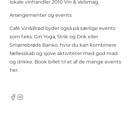
lokale vinhandler 2010 Vin & Velsmag.
Arrangementer og events
Café Vin&Brød byder også på særlige events
som f.eks. Gin Yoga, Strik og Drik eller
Smørrebrøds Banko, hvor du kan kombinere
fællesskab og sjove aktiviteter med god mad
og drikke.
Book billet til et af de mange events
her.
Facebook
Instagram