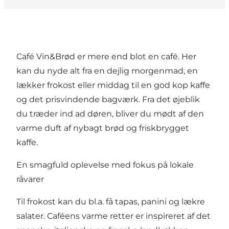
Café Vin&Brød er mere end blot en café. Her
kan du nyde alt fra en dejlig morgenmad, en
lækker frokost eller middag til en god kop kaffe
og det prisvindende bagværk. Fra det øjeblik
du træder ind ad døren, bliver du mødt af den
varme duft af nybagt brød og friskbrygget
kaffe.
En smagfuld oplevelse med fokus på lokale
råvarer
Til frokost kan du bl.a. få tapas, panini og lækre
salater. Caféens varme retter er inspireret af det