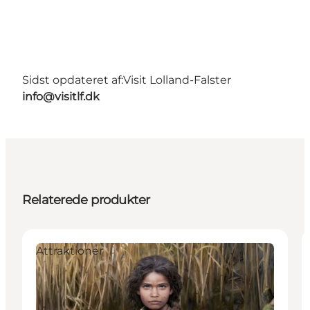
Sidst opdateret af:
Visit Lolland-Falster
info@visitlf.dk
Relaterede produkter
Attraktioner