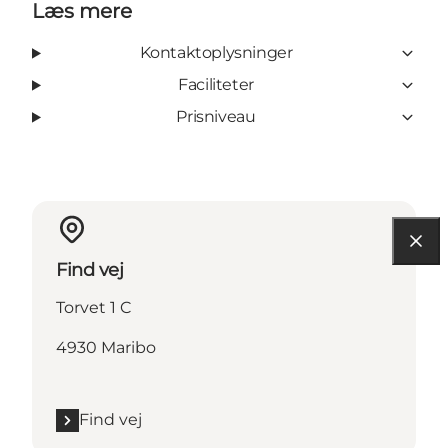
Læs mere
Kontaktoplysninger
Faciliteter
Prisniveau
Find vej
Torvet 1 C
4930 Maribo
Find vej