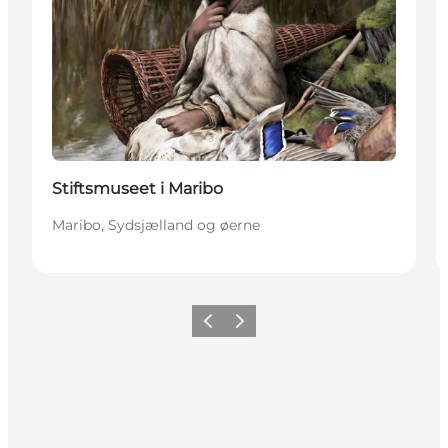
Stiftsmuseet i Maribo
Maribo, Sydsjælland og øerne
Forrige
Næste