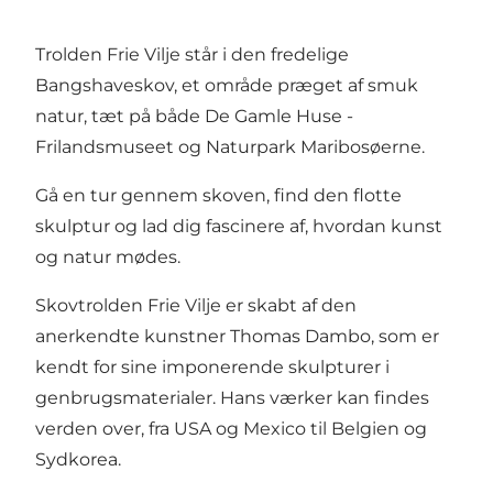
Trolden Frie Vilje står i den fredelige
Bangshaveskov, et område præget af smuk
natur, tæt på både De Gamle Huse -
Frilandsmuseet og Naturpark Maribosøerne.
Gå en tur gennem skoven, find den flotte
skulptur og lad dig fascinere af, hvordan kunst
og natur mødes.
Skovtrolden Frie Vilje er skabt af den
anerkendte kunstner Thomas Dambo, som er
kendt for sine imponerende skulpturer i
genbrugsmaterialer. Hans værker kan findes
verden over, fra USA og Mexico til Belgien og
Sydkorea.