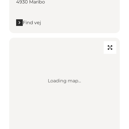
4930 Maribo
Find vej
Loading map...