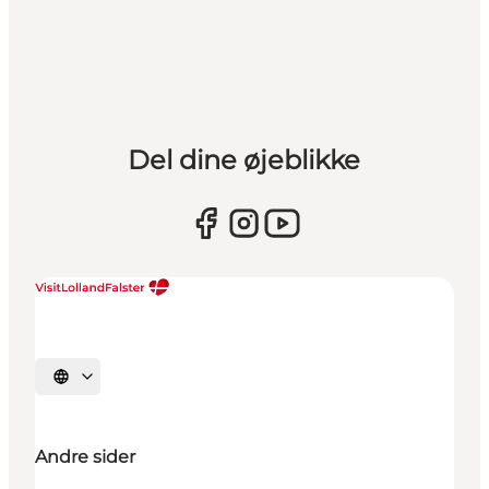
Del dine øjeblikke
Vælg sprog
Andre sider