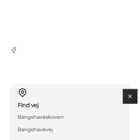
Facebook
Find vej
Bangshaveskoven
Bangshavevej