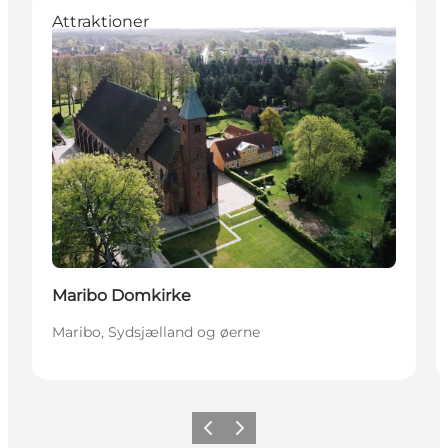
Attraktioner
Maribo Domkirke
Maribo, Sydsjælland og øerne
Forrige
Næste