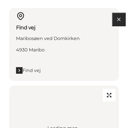
Find vej
Maribosøen ved Domkirken
4930 Maribo
Find vej