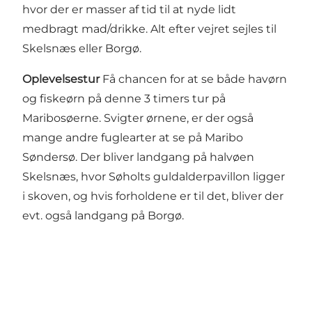
hvor der er masser af tid til at nyde lidt
medbragt mad/drikke. Alt efter vejret sejles til
Skelsnæs eller Borgø.
Oplevelsestur
Få chancen for at se både havørn
og fiskeørn på denne 3 timers tur på
Maribosøerne. Svigter ørnene, er der også
mange andre fuglearter at se på Maribo
Søndersø. Der bliver landgang på halvøen
Skelsnæs, hvor Søholts guldalderpavillon ligger
i skoven, og hvis forholdene er til det, bliver der
evt. også landgang på Borgø.