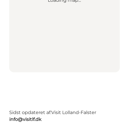
Loading map...
Sidst opdateret af:
Visit Lolland-Falster
info@visitlf.dk