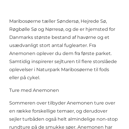
Maribosøerne tæller Søndersø, Hejrede Sø,
Røgbølle Sø og Nørresø, og de er hjemsted for
Danmarks største bestand af havørne og et
usædvanligt stort antal fuglearter
. Fra
Anemonen oplever du dem fra første parket.
Samtidig inspirerer sejlturen til flere storslåede
oplevelser i
Naturpark Maribosøerne
til fods
eller på cykel.
Ture med Anemonen
Sommeren over tilbyder Anemonen ture over
en række forskellige temaer, og derudover
sejler turbåden også helt almindelige non-stop
rundture på de smukke søer. Anemonen har