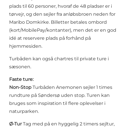
plads til 60 personer, hvoraf de 48 pladser er i
tørvejr, og den sejler fra anløbsbroen neden for
Maribo Domkirke. Billetter betales ombord
(kort/MobilePay/kontanter), men det er en god
idé at reservere plads på forhånd på
hjemmesiden
.
Turbåden kan også chartres til private ture i
sæsonen.
Faste ture:
Non-Stop
Turbåden Anemonen sejler 1 times
rundture på Søndersø uden stop. Turen kan
bruges som inspiration til flere oplevelser i
naturparken.
Ø-Tur
Tag med på en hyggelig 2 timers sejltur,