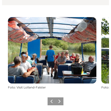
Foto
:
Visit Lolland-Falster
Foto
:
Forrige
Næste