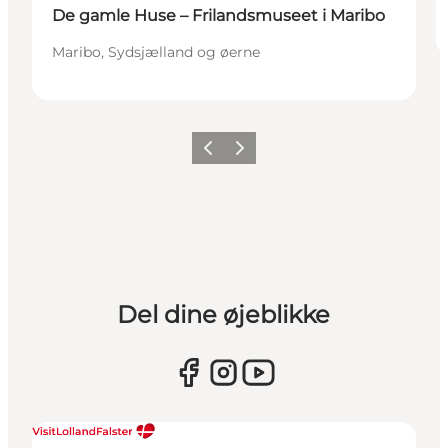
De gamle Huse – Frilandsmuseet i Maribo
Maribo, Sydsjælland og øerne
Forrige
Næste
Del dine øjeblikke