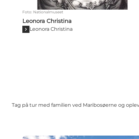
Foto
:
Nationalmuseet
Leonora Christina
Leonora Christina
Tag på tur med familien ved Maribosøerne og oplev
Turbåden Anemonen