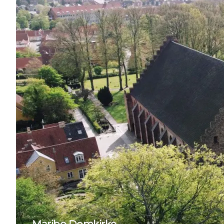
Maribo Domkirke