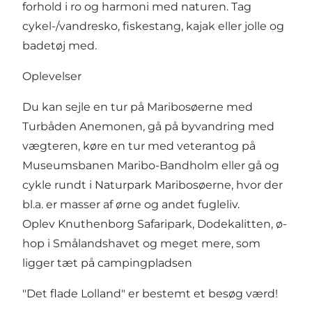
forhold i ro og harmoni med naturen. Tag
cykel-/vandresko, fiskestang, kajak eller jolle og
badetøj med.
Oplevelser
Du kan sejle en tur på Maribosøerne med
Turbåden Anemonen, gå på byvandring med
vægteren, køre en tur med veterantog på
Museumsbanen Maribo-Bandholm eller gå og
cykle rundt i
Naturpark Maribosøerne
, hvor der
bl.a. er masser af ørne og andet fugleliv.
Oplev
Knuthenborg Safaripark
,
Dodekalitten
, ø-
hop i Smålandshavet og meget mere, som
ligger tæt på campingpladsen
"Det flade Lolland" er bestemt et besøg værd!