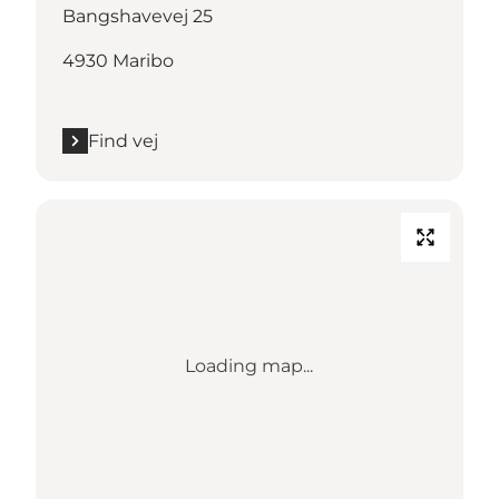
Bangshavevej 25
4930 Maribo
Find vej
Loading map...