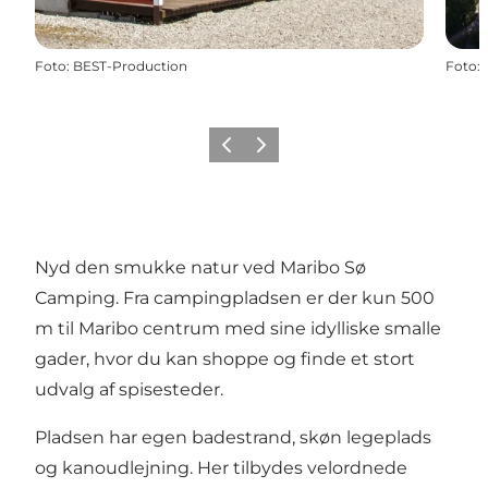
Foto
:
BEST-Production
Foto
:
Forrige
Næste
Nyd den smukke natur ved Maribo Sø
Camping. Fra campingpladsen er der kun 500
m til Maribo centrum med sine idylliske smalle
gader, hvor du kan shoppe og finde et stort
udvalg af spisesteder.
Pladsen har egen badestrand, skøn legeplads
og kanoudlejning. Her tilbydes velordnede