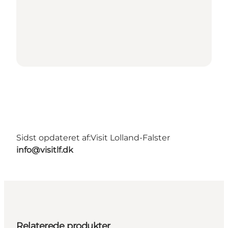
Sidst opdateret af:
Visit Lolland-Falster
info@visitlf.dk
Relaterede produkter