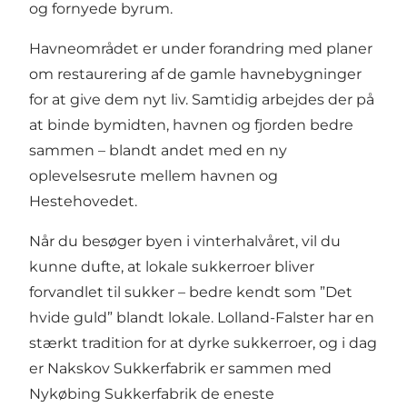
og fornyede byrum.
Havneområdet er under forandring med planer
om restaurering af de gamle havnebygninger
for at give dem nyt liv. Samtidig arbejdes der på
at binde bymidten, havnen og fjorden bedre
sammen – blandt andet med en ny
oplevelsesrute mellem havnen og
Hestehovedet.
Når du besøger byen i vinterhalvåret, vil du
kunne dufte, at lokale sukkerroer bliver
forvandlet til sukker – bedre kendt som ”Det
hvide guld” blandt lokale. Lolland-Falster har en
stærkt tradition for at dyrke sukkerroer, og i dag
er Nakskov Sukkerfabrik er sammen med
Nykøbing Sukkerfabrik de eneste