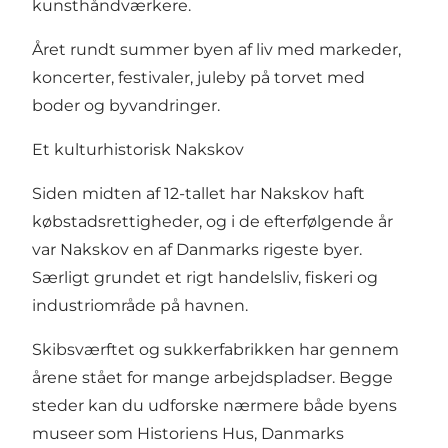
kunsthåndværkere.
Året rundt summer byen af liv med markeder,
koncerter, festivaler, juleby på torvet med
boder og byvandringer.
Et kulturhistorisk Nakskov
Siden midten af 12-tallet har Nakskov haft
købstadsrettigheder, og i de efterfølgende år
var Nakskov en af Danmarks rigeste byer.
Særligt grundet et rigt handelsliv, fiskeri og
industriområde på havnen.
Skibsværftet og sukkerfabrikken har gennem
årene stået for mange arbejdspladser. Begge
steder kan du udforske nærmere både byens
museer som Historiens Hus, Danmarks