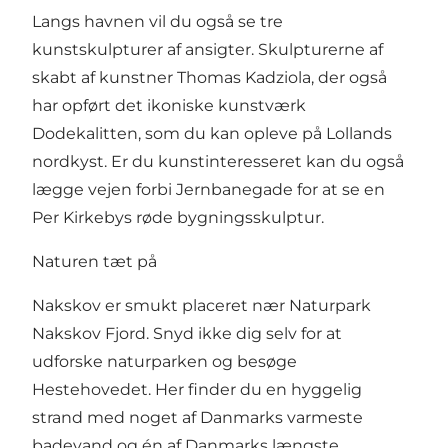
Langs havnen vil du også se tre
kunstskulpturer af ansigter. Skulpturerne af
skabt af kunstner Thomas Kadziola, der også
har opført det ikoniske kunstværk
Dodekalitten, som du kan opleve på Lollands
nordkyst. Er du kunstinteresseret kan du også
lægge vejen forbi Jernbanegade for at se en
Per Kirkebys røde bygningsskulptur.
Naturen tæt på
Nakskov er smukt placeret nær Naturpark
Nakskov Fjord. Snyd ikke dig selv for at
udforske naturparken og besøge
Hestehovedet. Her finder du en hyggelig
strand med noget af Danmarks varmeste
badevand og én af Danmarks længste