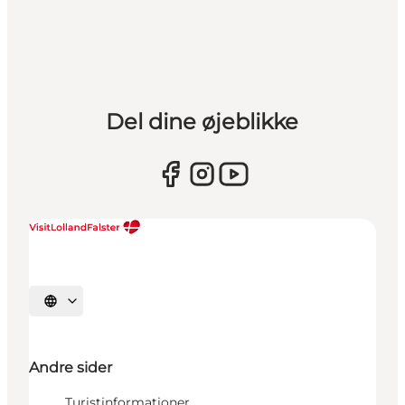
Del dine øjeblikke
Vælg sprog
Andre sider
Turistinformationer