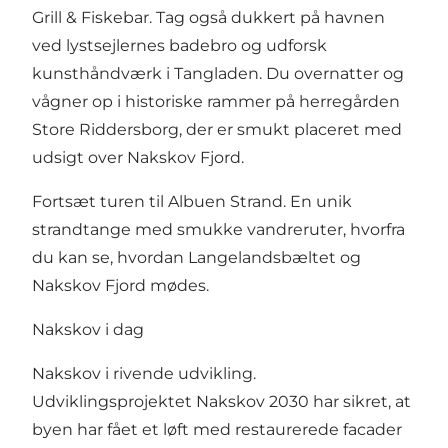
Grill & Fiskebar. Tag også dukkert på havnen
ved lystsejlernes badebro og udforsk
kunsthåndværk i Tangladen. Du overnatter og
vågner op i historiske rammer på herregården
Store Riddersborg, der er smukt placeret med
udsigt over Nakskov Fjord.
Fortsæt turen til Albuen Strand. En unik
strandtange med smukke vandreruter, hvorfra
du kan se, hvordan Langelandsbæltet og
Nakskov Fjord mødes.
Nakskov i dag
Nakskov i rivende udvikling.
Udviklingsprojektet Nakskov 2030 har sikret, at
byen har fået et løft med restaurerede facader