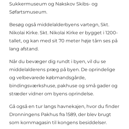
Sukkermuseum og Nakskov Skibs- og
Søfartsmuseum.
Besøg også middelalderbyens vartegn, Skt.
Nikolai Kirke. Skt. Nikolai Kirke er bygget i 1200-
tallet, og kan med sit 70 meter høje tårn ses på
lang afstand.
Når du bevæger dig rundt i byen, vil du se
middelalderens præg på byen. De oprindelige
og velbevarede købmandsgårde,
bindingsværkshuse, pakhuse og små gader og
stræder vidner om byens oprindelse.
Gå også en tur langs havnekajen, hvor du finder
Dronningens Pakhus fra 1589, der blev brugt
som kornmagasin til kongens besiddelser.