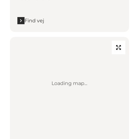
Find vej
Loading map...