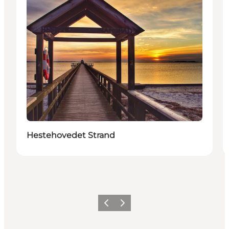
Hestehovedet Strand
Forrige
Næste