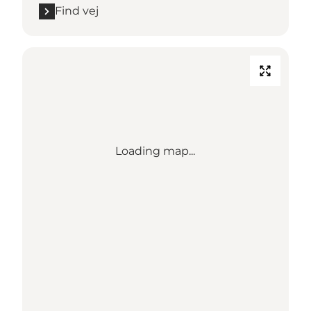
Find vej
Loading map...