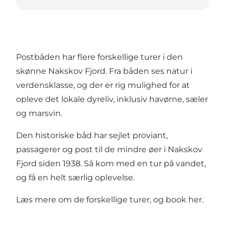
Postbåden har flere forskellige turer i den
skønne Nakskov Fjord. Fra båden ses natur i
verdensklasse, og der er rig mulighed for at
opleve det lokale dyreliv, inklusiv havørne, sæler
og marsvin.
Den historiske båd har sejlet proviant,
passagerer og post til de mindre øer i Nakskov
Fjord siden 1938. Så kom med en tur på vandet,
og få en helt særlig oplevelse.
Læs mere om de forskellige turer, og book her.