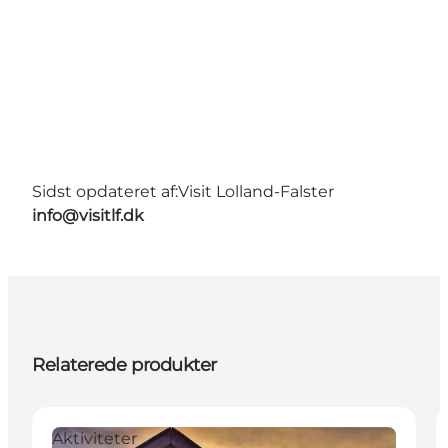
Sidst opdateret af:
Visit Lolland-Falster
info@visitlf.dk
Relaterede produkter
Aktiviteter