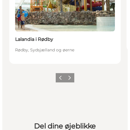
Lalandia i Rødby
Rødby, Sydsjælland og øerne
Forrige
Næste
Del dine øjeblikke