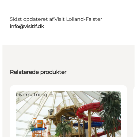
Sidst opdateret af:
Visit Lolland-Falster
info@visitlf.dk
Relaterede produkter
Overnatning