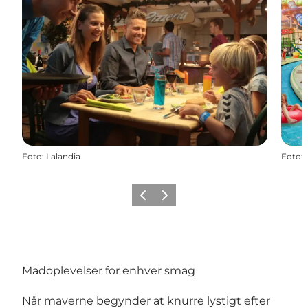
Foto
:
Lalandia
Foto
:
Forrige
Næste
Madoplevelser for enhver smag
Når maverne begynder at knurre lystigt efter