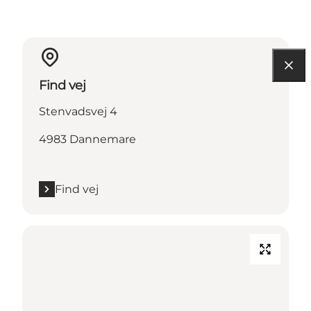
Find vej
Stenvadsvej 4
4983 Dannemare
Find vej