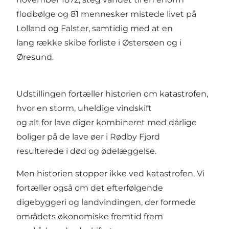
flodbølge og 81 mennesker mistede livet på
Lolland og Falster, samtidig med at en
lang række skibe forliste i Østersøen og i
Øresund.
Udstillingen fortæller historien om katastrofen,
hvor en storm, uheldige vindskift
og alt for lave diger kombineret med dårlige
boliger på de lave øer i Rødby Fjord
resulterede i død og ødelæggelse.
Men historien stopper ikke ved katastrofen. Vi
fortæller også om det efterfølgende
digebyggeri og landvindingen, der formede
områdets økonomiske fremtid frem