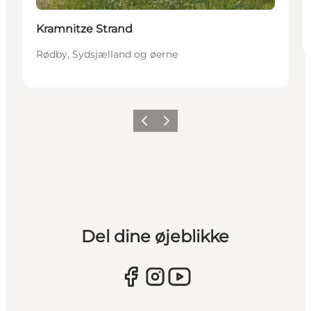
Kramnitze Strand
Rødby, Sydsjælland og øerne
Forrige
Næste
Del dine øjeblikke