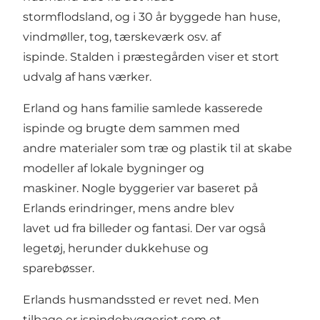
stormflodsland, og i 30 år byggede han huse,
vindmøller, tog, tærskeværk osv. af
ispinde. Stalden i præstegården viser et stort
udvalg af hans værker.
Erland og hans familie samlede kasserede
ispinde og brugte dem sammen med
andre materialer som træ og plastik til at skabe
modeller af lokale bygninger og
maskiner. Nogle byggerier var baseret på
Erlands erindringer, mens andre blev
lavet ud fra billeder og fantasi. Der var også
legetøj, herunder dukkehuse og
sparebøsser.
Erlands husmandssted er revet ned. Men
tilbage er ispindebyggeriet som et