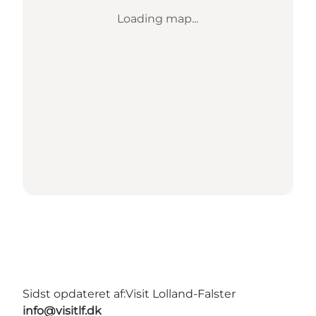
Loading map...
Sidst opdateret af:
Visit Lolland-Falster
info@visitlf.dk