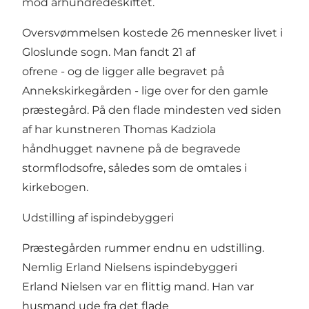
mod århundredeskiftet.
Oversvømmelsen kostede 26 mennesker livet i
Gloslunde sogn. Man fandt 21 af
ofrene - og de ligger alle begravet på
Annekskirkegården - lige over for den gamle
præstegård. På den flade mindesten ved siden
af har kunstneren Thomas Kadziola
håndhugget navnene på de begravede
stormflodsofre, således som de omtales i
kirkebogen.
Udstilling af ispindebyggeri
Præstegården rummer endnu en udstilling.
Nemlig Erland Nielsens ispindebyggeri
Erland Nielsen var en flittig mand. Han var
husmand ude fra det flade