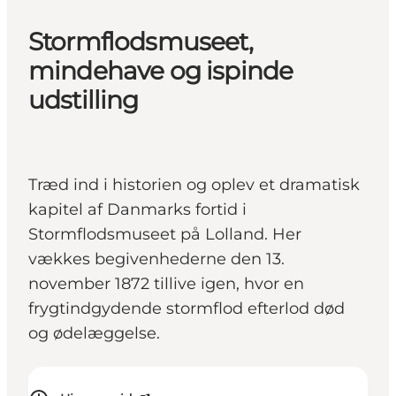
Stormflodsmuseet,
mindehave og ispinde
udstilling
Træd ind i historien og oplev et dramatisk
kapitel af Danmarks fortid i
Stormflodsmuseet på Lolland. Her
vækkes begivenhederne den 13.
november 1872 tillive igen, hvor en
frygtindgydende stormflod efterlod død
og ødelæggelse.