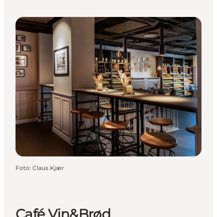
Foto
:
Claus Kjær
Café Vin&Brød