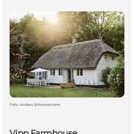
Foto
:
Anders Schonnemann
Vipp Farmhouse