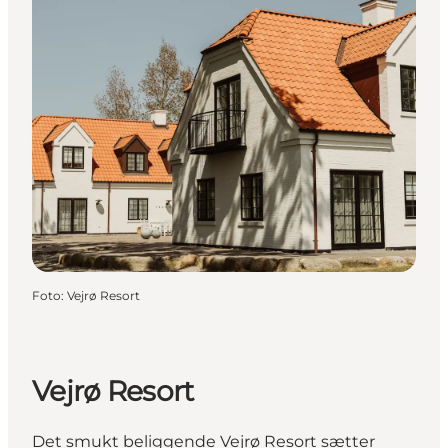
Foto
:
Vejrø Resort
Vejrø Resort
Det smukt beliggende Vejrø Resort sætter