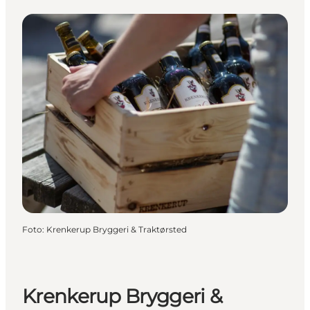
Foto
:
Krenkerup Bryggeri & Traktørsted
Krenkerup Bryggeri &