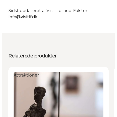
Sidst opdateret af:
Visit Lolland-Falster
info@visitlf.dk
Relaterede produkter
Attraktioner