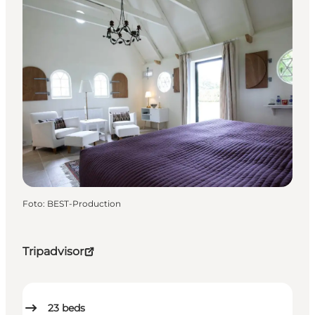
Foto
:
BEST-Production
Tripadvisor
23
beds