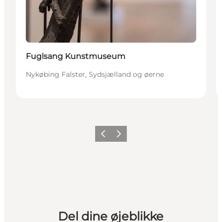
Fuglsang Kunstmuseum
Nykøbing Falster, Sydsjælland og øerne
Forrige
Næste
Del dine øjeblikke