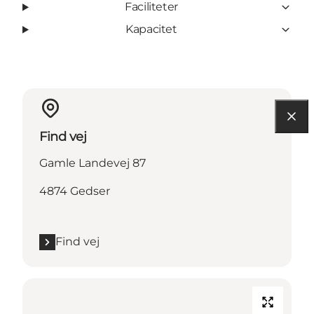
Faciliteter
Kapacitet
Find vej
Gamle Landevej 87
4874 Gedser
Find vej