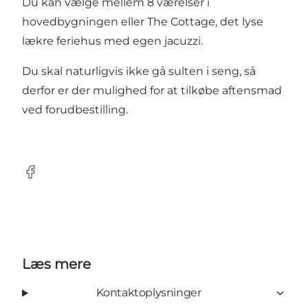
Du kan vælge mellem 8 værelser i
hovedbygningen eller The Cottage, det lyse
lækre feriehus med egen jacuzzi.
Du skal naturligvis ikke gå sulten i seng, så
derfor er der mulighed for at tilkøbe aftensmad
ved forudbestilling.
Facebook
Læs mere
Kontaktoplysninger