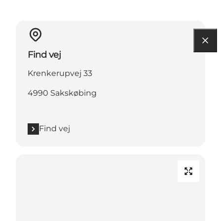
Find vej
Krenkerupvej 33
4990 Sakskøbing
Find vej