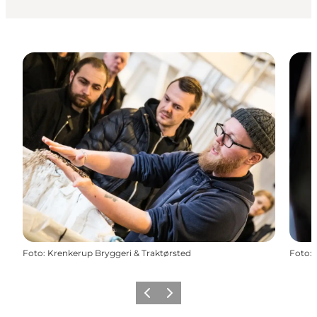
Foto
:
Krenkerup Bryggeri & Traktørsted
Foto
:
Forrige
Næste