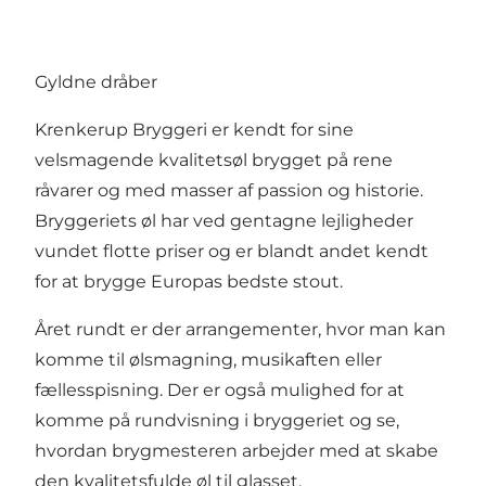
Gyldne dråber
Krenkerup Bryggeri er kendt for sine
velsmagende kvalitetsøl brygget på rene
råvarer og med masser af passion og historie.
Bryggeriets øl har ved gentagne lejligheder
vundet flotte priser og er blandt andet kendt
for at brygge
Europas bedste stout
.
Året rundt er der arrangementer, hvor man kan
komme til ølsmagning, musikaften eller
fællesspisning. Der er også mulighed for at
komme på rundvisning i bryggeriet og se,
hvordan brygmesteren arbejder med at skabe
den kvalitetsfulde øl til glasset.