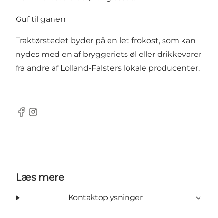
Guf til ganen
Traktørstedet byder på en let frokost, som kan
nydes med en af bryggeriets øl eller drikkevarer
fra andre af Lolland-Falsters lokale producenter.
Facebook
Instagram
Læs mere
Kontaktoplysninger