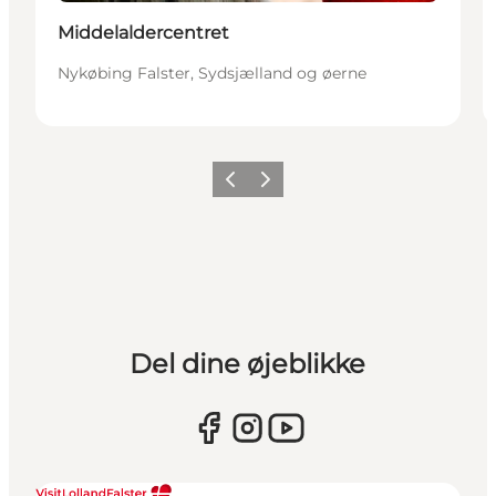
Middelaldercentret
Nykøbing Falster, Sydsjælland og øerne
Forrige
Næste
Del dine øjeblikke