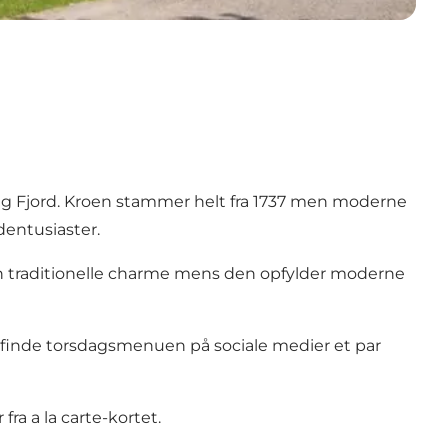
ng Fjord. Kroen stammer helt fra 1737 men moderne
dentusiaster.
 sin traditionelle charme mens den opfylder moderne
n finde torsdagsmenuen på sociale medier et par
ra a la carte-kortet.