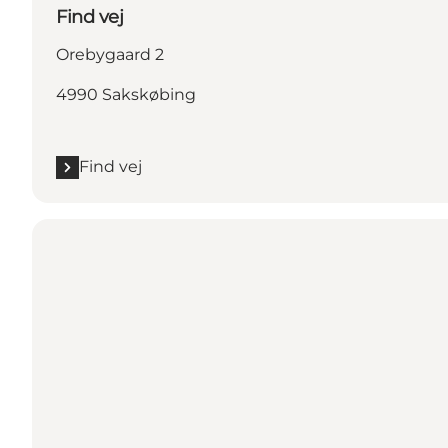
Find vej
Orebygaard 2
4990 Sakskøbing
Find vej