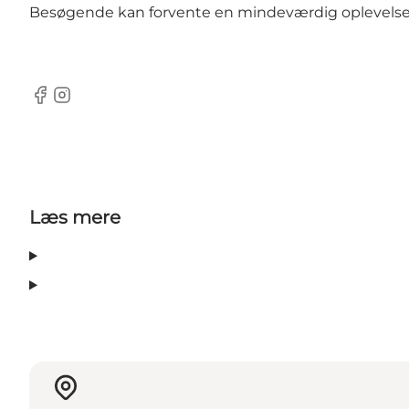
Besøgende kan forvente en mindeværdig oplevelse i
Facebook
Instagram
Læs mere