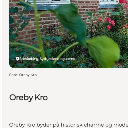
Sakskøbing, Sydsjælland og øerne
Foto
:
Oreby Kro
Oreby Kro
Oreby Kro byder på historisk charme og mode