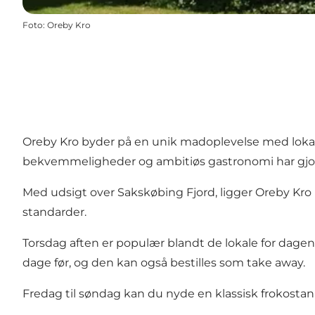
Foto
:
Oreby Kro
Oreby Kro byder på en unik madoplevelse med lokal
bekvemmeligheder og ambitiøs gastronomi har gjort 
Med udsigt over Sakskøbing Fjord, ligger Oreby Kro 
standarder.
Torsdag aften er populær blandt de lokale for dage
dage før, og den kan også bestilles som take away.
Fredag til søndag kan du nyde en klassisk frokostanr