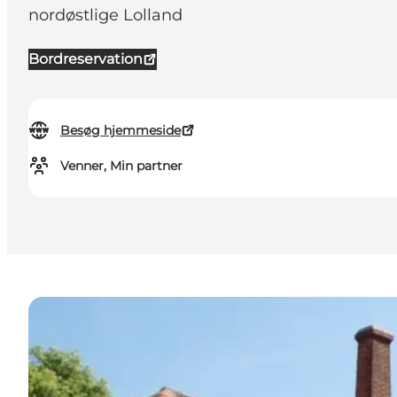
nordøstlige Lolland
Bordreservation
Besøg hjemmeside
Venner, Min partner