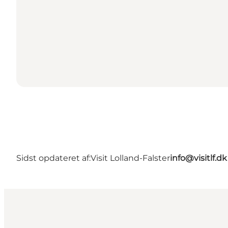
Sidst opdateret af:
Visit Lolland-Falster
info@visitlf.dk