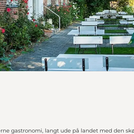
rne gastronomi, langt ude på landet med den skø