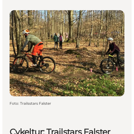
Foto
:
Trailsstars Falster
Cykeltur: Trailstars Falster