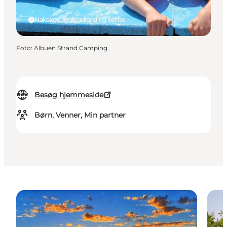
Nakskov, Sydsjælland og øerne
Foto
:
Albuen Strand Camping
Besøg hjemmeside
Børn, Venner, Min partner