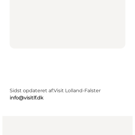
Sidst opdateret af:
Visit Lolland-Falster
info@visitlf.dk