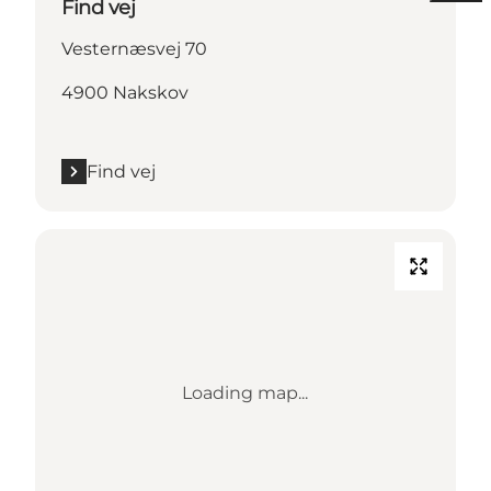
Find vej
Vesternæsvej 70
4900 Nakskov
Find vej
Loading map...