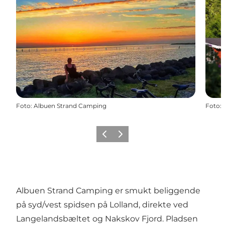
Foto
:
Albuen Strand Camping
Foto
:
Forrige
Næste
Albuen Strand Camping er smukt beliggende
på syd/vest spidsen på Lolland, direkte ved
Langelandsbæltet og Nakskov Fjord. Pladsen