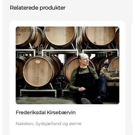
Relaterede produkter
Mad og drikke
Frederiksdal Kirsebærvin
Nakskov, Sydsjælland og øerne