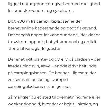
ligger i naturgrønne omgivelser med mulighed
for smukke vandre- og cykelruter.
Blot 400 m fra campingpladsen er der
børnevenlige badestrande og godt fiskevand.
Der er også noget for vandhundene, idet der er
to swimmingpools, baby/børnepool og en lidt
større til vandglade gæster.
Der er et rigt plante- og dyreliv på pladsen – der
færdes pindsvin, ræve – endda rådyr helt inde
på campingpladsen. De bor her – ligesom der
vokser bær, buske og svampe i
campingpladsens naturlige skel.
Så mangler du et sted til overnatning, ferie eller
weekendophold, hvor der er højt til himlen, og