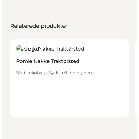
Relaterede produkter
Mad og drikke
Pomle Nakke Traktørsted
Stubbekøbing, Sydsjælland og øerne