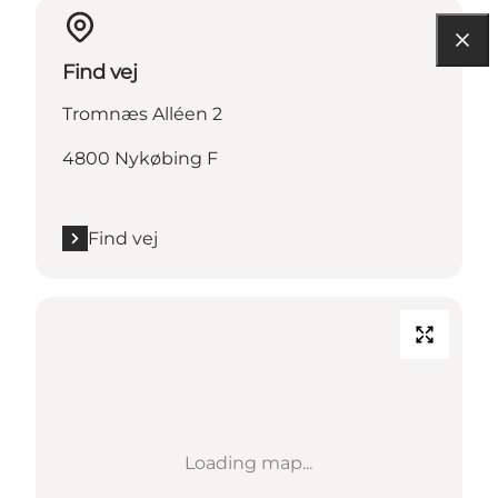
Find vej
Tromnæs Alléen 2
4800 Nykøbing F
Find vej
Loading map...