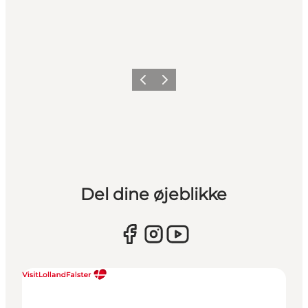
Forrige
Næste
Del dine øjeblikke