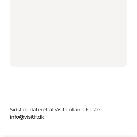
Sidst opdateret af:
Visit Lolland-Falster
info@visitlf.dk