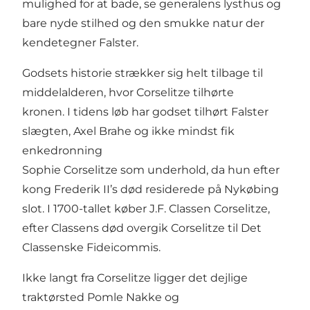
mulighed for at bade, se generalens lysthus og
bare nyde stilhed og den smukke natur der
kendetegner Falster.
Godsets historie strækker sig helt tilbage til
middelalderen, hvor Corselitze tilhørte
kronen. I tidens løb har godset tilhørt Falster
slægten, Axel Brahe og ikke mindst fik
enkedronning
Sophie Corselitze som underhold, da hun efter
kong Frederik II’s død residerede på Nykøbing
slot. I 1700-tallet køber J.F. Classen Corselitze,
efter Classens død overgik Corselitze til Det
Classenske Fideicommis.
Ikke langt fra Corselitze ligger det dejlige
traktørsted
Pomle Nakke
og