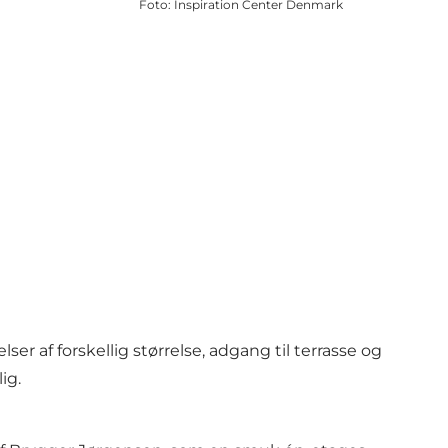
Foto
:
Inspiration Center Denmark
er af forskellig størrelse, adgang til terrasse og
ig.