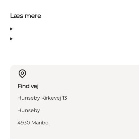
Læs mere
Find vej
Hunseby Kirkevej 13
Hunseby
4930 Maribo