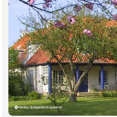
Maribo, Sydsjælland og øerne