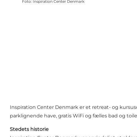
Foto
:
Inspiration Center Denmark
Inspiration Center Denmark er et retreat- og kursusce
parklignende have, gratis WiFi og fælles bad og to
Stedets historie