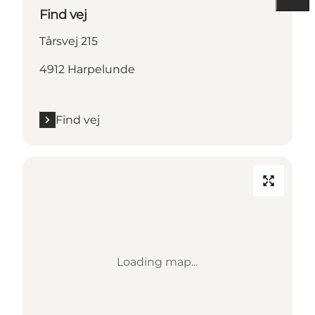
Find vej
Tårsvej 215
4912 Harpelunde
Find vej
Loading map...