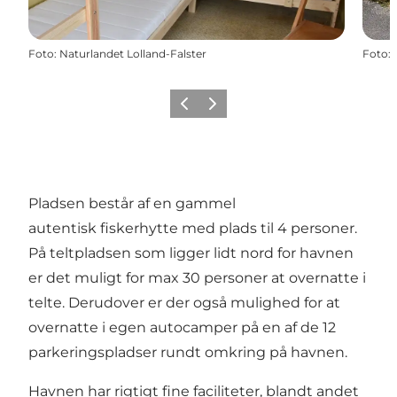
Foto
:
Naturlandet Lolland-Falster
Foto
:
Forrige
Næste
Pladsen består af en gammel
autentisk fiskerhytte med plads til 4 personer.
På teltpladsen som ligger lidt nord for havnen
er det muligt for max 30 personer at overnatte i
telte. Derudover er der også mulighed for at
overnatte i egen autocamper på en af de 12
parkeringspladser rundt omkring på havnen.
Havnen har rigtigt fine faciliteter, blandt andet