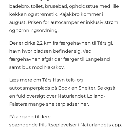
badebro, toilet, brusebad, opholdsstue med lille
køkken og strømstik. Kajakbro kommer i
august. Prisen for autocamper er inklusiv strøm
og tømningsordning.
Der er cirka 2,2 km fra færgehavnen til Tårs gl.
havn hvor pladsen befinder sig. Ved
færgehavnen afgår der færger til Langeland
samt bus mod Nakskov.
Læs mere om Tårs Havn telt- og
autocamperplads på
Book en Shelter
. Se også
en fuld oversigt over Naturlandet Lolland-
Falsters mange shelterpladser
her
.
Få adgang til flere
spændende friluftsoplevelser i
Naturlandets app
.