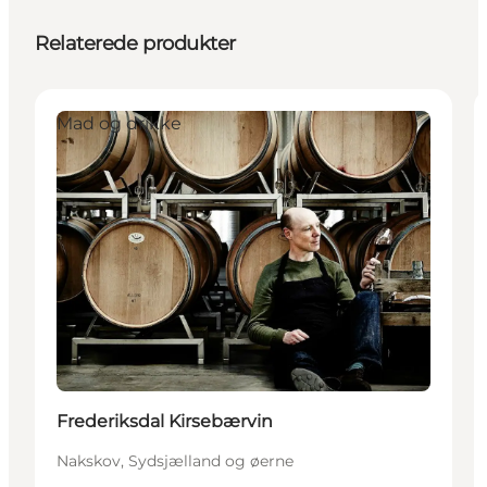
Relaterede produkter
Mad og drikke
Frederiksdal Kirsebærvin
Nakskov, Sydsjælland og øerne