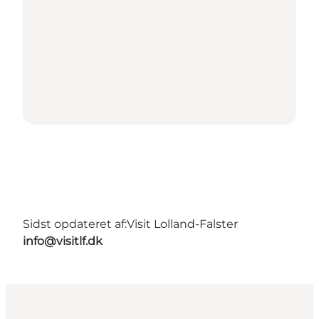
Sidst opdateret af:
Visit Lolland-Falster
info@visitlf.dk