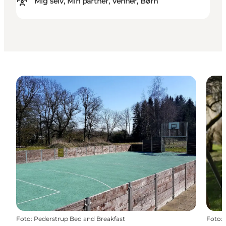
Mig selv, Min partner, Venner, Børn
Foto
:
Pederstrup Bed and Breakfast
Foto
: