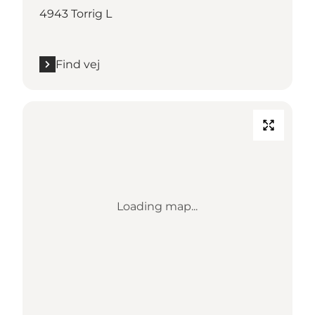
4943 Torrig L
Find vej
Loading map...