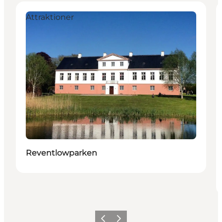
Attraktioner
Reventlowparken
Forrige
Næste