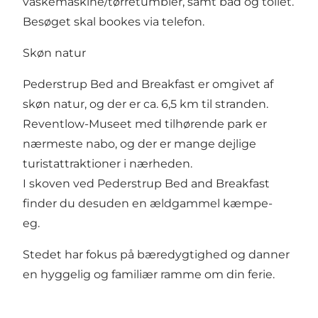
vaskemaskine/tørretumbler, samt bad og toilet.
Besøget skal bookes via telefon.
Skøn natur
Pederstrup Bed and Breakfast er omgivet af
skøn natur, og der er ca. 6,5 km til stranden.
Reventlow-Museet med tilhørende park er
nærmeste nabo, og der er mange dejlige
turistattraktioner i nærheden.
I skoven ved Pederstrup Bed and Breakfast
finder du desuden en ældgammel kæmpe-
eg.
Stedet har fokus på bæredygtighed og danner
en hyggelig og familiær ramme om din ferie.