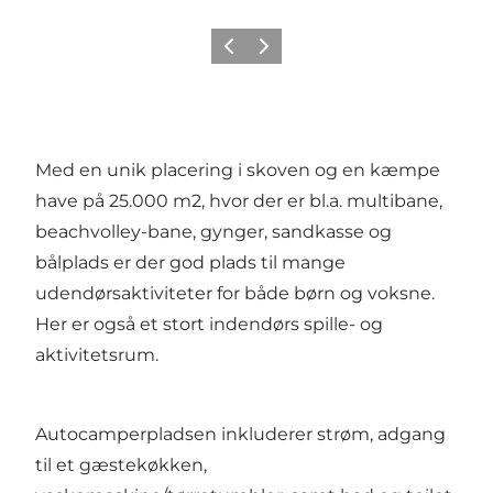
Forrige
Næste
Med en unik placering i skoven og en kæmpe
have på 25.000 m2, hvor der er bl.a. multibane,
beachvolley-bane, gynger, sandkasse og
bålplads er der god plads til mange
udendørsaktiviteter for både børn og voksne.
Her er også et stort indendørs spille- og
aktivitetsrum.
Autocamperpladsen inkluderer strøm, adgang
til et gæstekøkken,