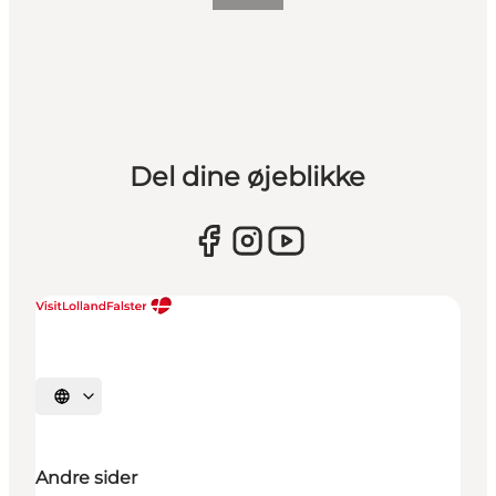
Del dine øjeblikke
Vælg sprog
Andre sider