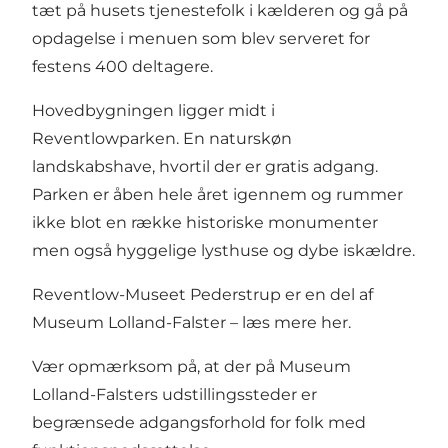
tæt på husets tjenestefolk i kælderen og gå på
opdagelse i menuen som blev serveret for
festens 400 deltagere.
Hovedbygningen ligger midt i
Reventlowparken
. En naturskøn
landskabshave, hvortil der er gratis adgang.
Parken er åben hele året igennem og rummer
ikke blot en række historiske monumenter
men også hyggelige lysthuse og dybe iskældre.
Reventlow-Museet Pederstrup er en del af
Museum Lolland-Falster – læs mere
her
.
Vær opmærksom på, at der på Museum
Lolland-Falsters udstillingssteder er
begrænsede adgangsforhold for folk med