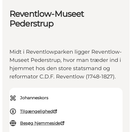
Reventlow-Museet
Pederstrup
Midt i Reventlowparken ligger Reventlow-
Museet Pederstrup, hvor man træder ind i
hjemmet hos den store statsmand og
reformator C.D.F. Reventlow (1748-1827).
⌘
Johanneskors
Tilgængelighed
Besøg hjemmeside