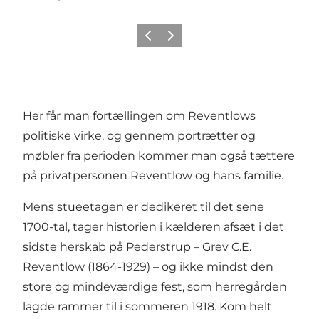
Forrige
Næste
Her får man fortællingen om Reventlows
politiske virke, og gennem portrætter og
møbler fra perioden kommer man også tættere
på privatpersonen Reventlow og hans familie.
Mens stueetagen er dedikeret til det sene
1700-tal, tager historien i kælderen afsæt i det
sidste herskab på Pederstrup – Grev C.E.
Reventlow (1864-1929) – og ikke mindst den
store og mindeværdige fest, som herregården
lagde rammer til i sommeren 1918. Kom helt