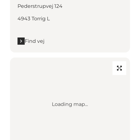
Pederstrupvej 124
4943 Torrig L
Find vej
Loading map...