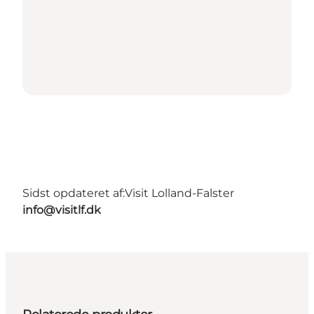
Sidst opdateret af:
Visit Lolland-Falster
info@visitlf.dk