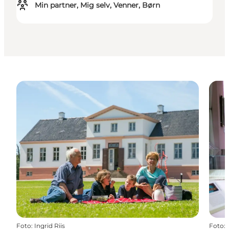
Min partner, Mig selv, Venner, Børn
Foto
:
Ingrid Riis
Foto
: