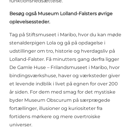
funktionsnedsættelse.
Besøg også Museum Lolland-Falsters øvrige
oplevelsessteder.
Tag på
Stiftsmuseet i Maribo
, hvor du kan møde
stenalderpigen Lola og gå på opdagelse i
udstillinger om tro, historie og hverdagsliv på
Lolland-Falster. Få minutters gang derfra ligger
De Gamle Huse – Frilandsmuseet i Maribo
, hvor
bindingsværkshuse, haver og værksteder giver
et levende indblik i livet på egnen for over 200
år siden. For dem med smag for det mystiske
byder
Museum Obscurum
på særprægede
fortællinger, illusioner og kuriositeter fra
fortidens mørkere og mere overtroiske
universer.