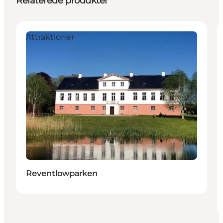
Relaterede produkter
Attraktioner
Reventlowparken