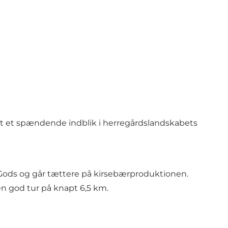
amt et spændende indblik i herregårdslandskabets
 Gods og går tættere på kirsebærproduktionen.
 en god tur på knapt 6,5 km.