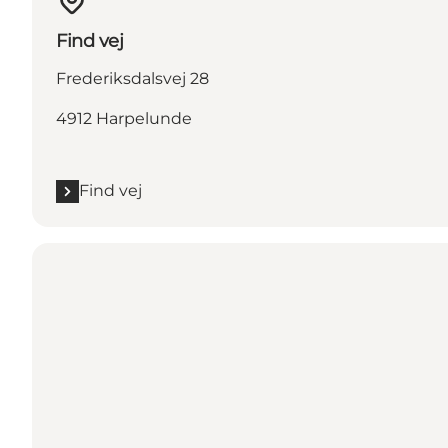
Find vej
Frederiksdalsvej 28
4912 Harpelunde
Find vej