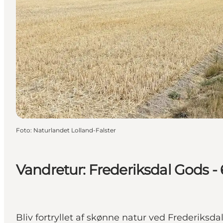
Foto
:
Naturlandet Lolland-Falster
Vandretur: Frederiksdal Gods -
Bliv fortryllet af skønne natur ved Frederiksd