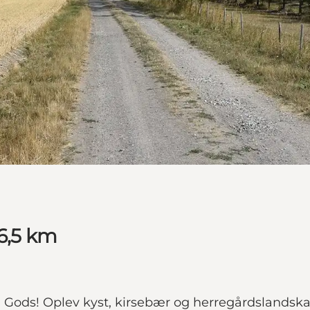
 6,5 km
al Gods! Oplev kyst, kirsebær og herregårdslandska