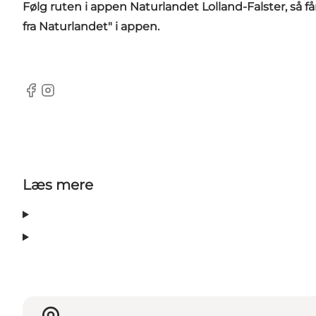
Følg ruten i
appen Naturlandet Lolland-Falster
, så 
fra Naturlandet" i appen.
Facebook
Instagram
Læs mere