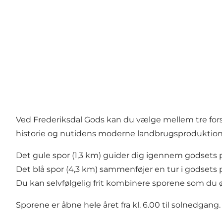
Ved Frederiksdal Gods kan du vælge mellem tre fors
historie og nutidens moderne landbrugsproduktion
Det gule spor (1,3 km) guider dig igennem godsets p
Det blå spor (4,3 km) sammenføjer en tur i godsets
Du kan selvfølgelig frit kombinere sporene som du ø
Sporene er åbne hele året fra kl. 6.00 til solnedgang.