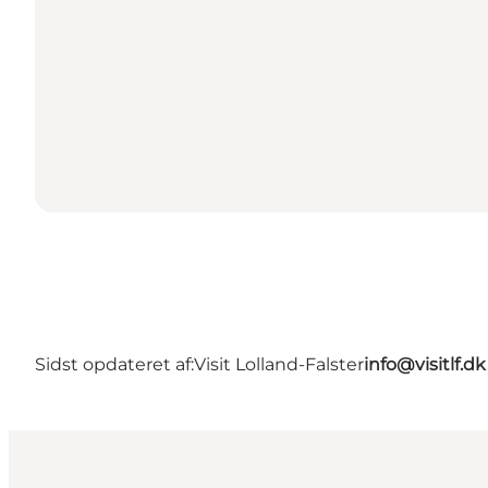
Sidst opdateret af:
Visit Lolland-Falster
info@visitlf.dk