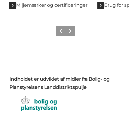
Miljømærker og certificeringer
Brug for sp
Forrige
Næste
Indholdet er udviklet af midler fra Bolig- og
Planstyrelsens Landdistriktspulje