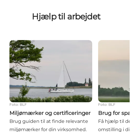
Hjælp til arbejdet
Miljømærker og certificeringer
Brug for sparr
Foto
:
BLF
Foto
:
BLF
Miljømærker og certificeringer
Brug for spa
Brug guiden til at finde relevante
Få hjælp til 
miljømærker for din virksomhed.
omstilling i d