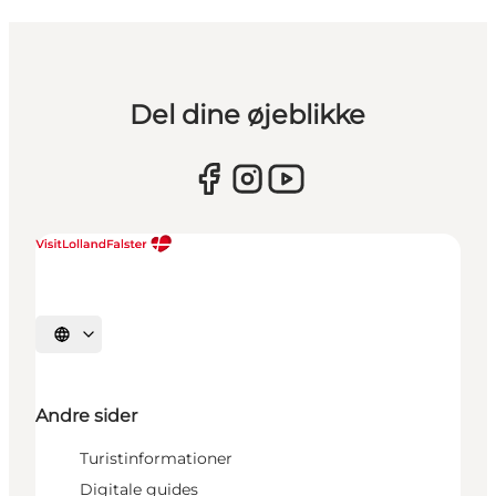
Del dine øjeblikke
Vælg sprog
Andre sider
Turistinformationer
Digitale guides