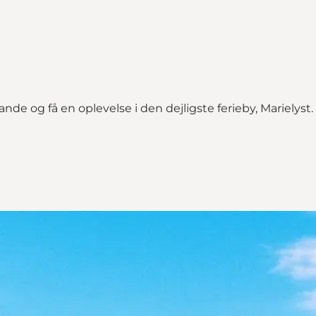
de og få en oplevelse i den dejligste ferieby, Marielyst.